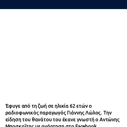
Έφυγε από τη ζωή σε ηλικία 62 ετών ο
ραδιοφωνικός παραγωγός Γιάννης Λώλος. Την
είδηση του θανάτου του έκανε γνωστή ο Αντώνης
Μποσκοΐτης με ανάρτηση στο Facebook.