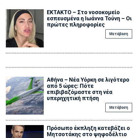
ΕΚΤΑΚΤΟ – Στο νοσοκομείο
εσπευσμένα η Ιωάννα Τούνη – Οι
πρώτες πληροφορίες
Μετάβαση
Αθήνα – Νέα Υόρκη σε λιγότερο
από 5 ώρες: Πότε
επιβιβαζόμαστε στη νέα
υπερηχητική πτήση
Μετάβαση
Πρόσωπο έκπληξη κατεβάζει ο
Μητσοτάκης στο ψηφοδέλτιο