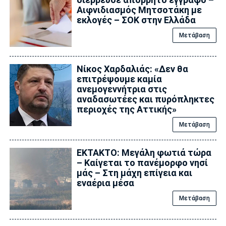
Αιφνιδιασμός Μητσοτάκη με
εκλογές – ΣΟΚ στην Ελλάδα
Μετάβαση
Νίκος Χαρδαλιάς: «Δεν θα
επιτρέψουμε καμία
ανεμογεννήτρια στις
αναδασωτέες και πυρόπληκτες
περιοχές της Αττικής»
Μετάβαση
ΕΚΤΑΚΤΟ: Μεγάλη φωτιά τώρα
– Καίγεται το πανέμορφο νησί
μάς – Στη μάχη επίγεια και
εναέρια μέσα
Μετάβαση