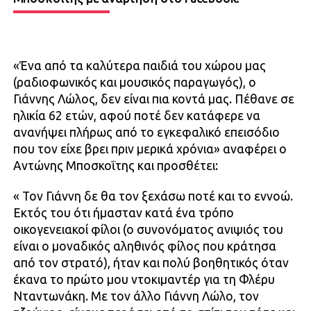
«Ένα από τα καλύτερα παιδιά του χώρου μας
(ραδιοφωνικός και μουσικός παραγωγός), ο
Γιάννης Λώλος, δεν είναι πια κοντά μας. Πέθανε σε
ηλικία 62 ετών, αφού ποτέ δεν κατάφερε να
ανανήψει πλήρως από το εγκεφαλικό επεισόδιο
που τον είχε βρει πριν μερικά χρόνια» αναφέρει ο
Αντώνης Μποσκοΐτης και προσθέτει:
« Τον Γιάννη δε θα τον ξεχάσω ποτέ και το εννοώ.
Εκτός του ότι ήμασταν κατά ένα τρόπο
οικογενειακοί φίλοι (ο συνονόματος ανιψιός του
είναι ο μοναδικός αληθινός φίλος που κράτησα
από τον στρατό), ήταν και πολύ βοηθητικός όταν
έκανα το πρώτο μου ντοκιμαντέρ για τη Φλέρυ
Νταντωνάκη. Με τον άλλο Γιάννη Λώλο, τον