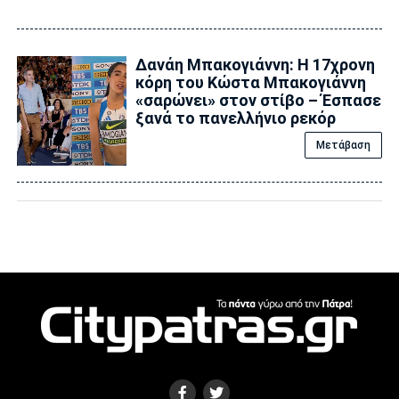
Δανάη Μπακογιάννη: Η 17χρονη
κόρη του Κώστα Μπακογιάννη
«σαρώνει» στον στίβο – Έσπασε
ξανά το πανελλήνιο ρεκόρ
Μετάβαση