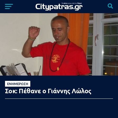
ΕΝΗΜΈΡΩΣΗ
Σοκ: Πέθανε ο Γιάννης Λώλος