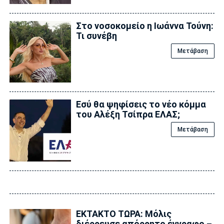
Στο νοσοκομείο η Ιωάννα Τούνη:
Τι συνέβη
Μετάβαση
Εσύ θα ψηφίσεις το νέο κόμμα
του Αλέξη Τσίπρα ΕΛΑΣ;
Μετάβαση
ΕΚΤΑΚΤΟ ΤΩΡΑ: Μόλις
διέρρευσε απόρρητο έγγραφο –