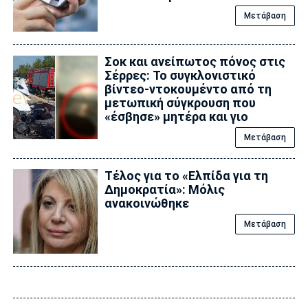
Μετάβαση
Σοκ και ανείπωτος πόνος στις
Σέρρες: Το συγκλονιστικό
βίντεο-ντοκουμέντο από τη
μετωπική σύγκρουση που
«έσβησε» μητέρα και γιο
Μετάβαση
Τέλος για το «Ελπίδα για τη
Δημοκρατία»: Μόλις
ανακοινώθηκε
Μετάβαση