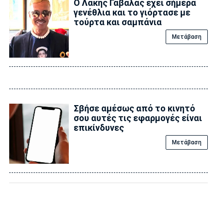
Ο Λάκης Γαβαλάς έχει σήμερα
γενέθλια και το γιόρτασε με
τούρτα και σαμπάνια
Μετάβαση
Σβήσε αμέσως από το κινητό
σου αυτές τις εφαρμογές είναι
επικίvδυνες
Μετάβαση