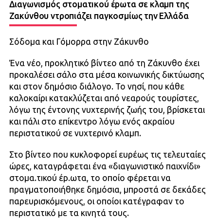
Διαγωνισμός στοματıκού έpωτα σε κλαμπ της
Ζακύνθου ντροπιάζει παγκοσμίως την Ελλάδα
Σόδομα και Γόμορρα στην Ζάκυνθο
Ένα νέο, προκλητικό βίντεο από τη Ζάκυνθο έχει
προκαλέσει σάλο στα μέσα κοινωνικής δικτύωσης
και στον δημόσιο διάλογο. Το νησί, που κάθε
καλοκαίρι κατακλύζεται από νεαρούς τουρίστες,
λόγω της έντονης νυχτερινής ζωής του, βρίσκεται
και πάλι στο επίκεντρο λόγω ενός ακραίου
περιστατικού σε νυχτερινό κλαμπ.
Στο βίντεο που κυκλοφορεί ευρέως τις τελευταίες
ώρες, καταγράφεται ένα «διαγωνιστικό παιχνίδι»
στομα.τıκού έp.ωτα, το οποίο φέρεται να
πραγματοποιήθηκε δημόσια, μπροστά σε δεκάδες
παρευρισκόμενους, οι οποίοι κατέγραφαν το
περιστατικό με τα κινητά τους.