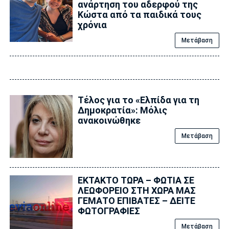
ανάρτηση του αδερφού της
Κώστα από τα παιδικά τους
χρόνια
Μετάβαση
Τέλος για το «Ελπίδα για τη
Δημοκρατία»: Μόλις
ανακοινώθηκε
Μετάβαση
ΕΚΤΑΚΤΟ ΤΩΡΑ – ΦΩΤΙΑ ΣΕ
ΛΕΩΦΟΡΕΙΟ ΣΤΗ ΧΩΡΑ ΜΑΣ
ΓΕΜΑΤΟ ΕΠΙΒΑΤΕΣ – ΔΕΙΤΕ
ΦΩΤΟΓΡΑΦΙΕΣ
Μετάβαση