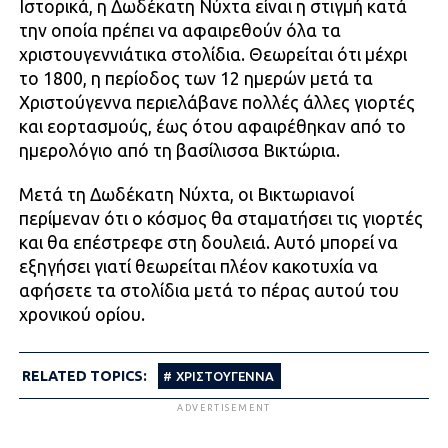
Ιστορικά, η Δωδέκατη Νύχτα είναι η στιγμή κατά
την οποία πρέπει να αφαιρεθούν όλα τα
χριστουγεννιάτικα στολίδια. Θεωρείται ότι μέχρι
το 1800, η περίοδος των 12 ημερών μετά τα
Χριστούγεννα περιελάβανε πολλές άλλες γιορτές
και εορτασμούς, έως ότου αφαιρέθηκαν από το
ημερολόγιο από τη βασίλισσα Βικτώρια.
Μετά τη Δωδέκατη Νύχτα, οι Βικτωριανοί
περίμεναν ότι ο κόσμος θα σταματήσει τις γιορτές
και θα επέστρεφε στη δουλειά. Αυτό μπορεί να
εξηγήσει γιατί θεωρείται πλέον κακοτυχία να
αφήσετε τα στολίδια μετά το πέρας αυτού του
χρονικού ορίου.
RELATED TOPICS:
ΧΡΙΣΤΟΥΓΕΝΝΑ
ADVERTISEMENT