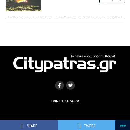
ΤΑΙΝΊΕΣ ΣΉΜΕΡΑ
Copyright © 2017 |
Κατασκευή Ιστοσελίδων
by
e-socials.gr
SHARE
TWEET