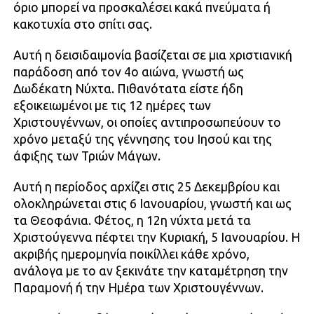
όριο μπορεί να προσκαλέσει κακά πνεύματα ή
κακοτυχία στο σπίτι σας.
Αυτή η δεισιδαιμονία βασίζεται σε μια χριστιανική
παράδοση από τον 4ο αιώνα, γνωστή ως
Δωδέκατη Νύχτα. Πιθανότατα είστε ήδη
εξοικειωμένοι με τις 12 ημέρες των
Χριστουγέννων, οι οποίες αντιπροσωπεύουν το
χρόνο μεταξύ της γέννησης του Ιησού και της
άφιξης των Τριών Μάγων.
Αυτή η περίοδος αρχίζει στις 25 Δεκεμβρίου και
ολοκληρώνεται στις 6 Ιανουαρίου, γνωστή και ως
τα Θεοφάνια. Φέτος, η 12η νύχτα μετά τα
Χριστούγεννα πέφτει την Κυριακή, 5 Ιανουαρίου. Η
ακριβής ημερομηνία ποικίλλει κάθε χρόνο,
ανάλογα με το αν ξεκινάτε την καταμέτρηση την
Παραμονή ή την Ημέρα των Χριστουγέννων.