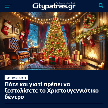
ΕΝΗΜΈΡΩΣΗ
Πότε και γιατί πρέπει να
ξεστολίσετε το Χριστουγεννιάτικο
δέντρο