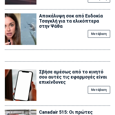
Αποκάλυψη σoκ από Ευδοκία
Τσαγκλή για τα ελικόπτερα
στην Ψάθα
Μετάβαση
Σβήσε αμέσως από το κινητό
σου αυτές τις εφαρμογές είναι
επικίvδυνες
Μετάβαση
Canadair 515: Οι πρώτες