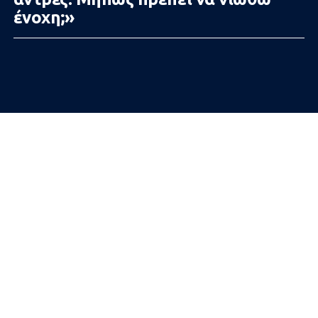
ένοχη;»