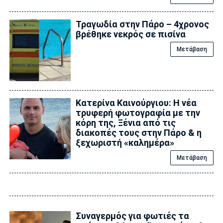
Τραγωδία στην Πάρο – 4χρονος
βρέθηκε νεκρός σε πισίνα
Μετάβαση
Κατερίνα Καινούργιου: Η νέα
τρυφερή φωτογραφία με την
κόρη της, Ξένια από τις
διακοπές τους στην Πάρο & η
ξεχωριστή «καλημέρα»
Μετάβαση
Συναγερμός για φωτιές τα