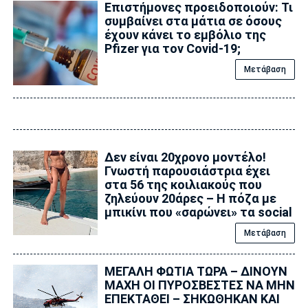
Επιστήμονες προειδοποιούν: Τι
συμβαίνει στα μάτια σε όσους
έχουν κάνει το εμβόλιο της
Pfizer για τον Covid-19;
Μετάβαση
Δεν είναι 20χρονο μοντέλο!
Γνωστή παρουσιάστρια έχει
στα 56 της κοιλιακούς που
ζηλεύουν 20άρες – Η πόζα με
μπικίνι που «σαρώνει» τα social
Μετάβαση
ΜΕΓΑΛΗ ΦΩΤΙΑ ΤΩΡΑ – ΔΙΝΟΥΝ
ΜΑΧΗ ΟΙ ΠΥΡΟΣΒΕΣΤΕΣ ΝΑ ΜΗΝ
ΕΠΕΚΤΑΘΕΙ – ΣΗΚΩΘΗΚΑΝ ΚΑΙ