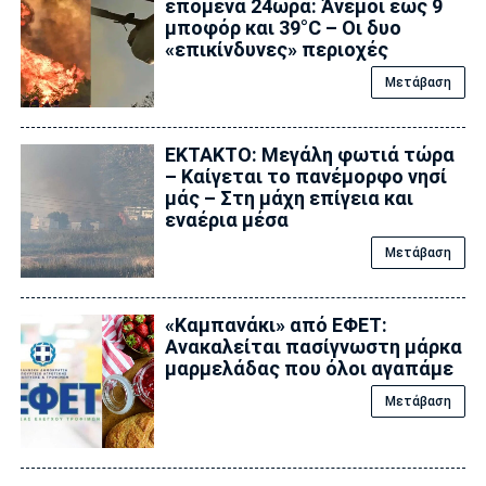
επόμενα 24ωρα: Άνεμοι έως 9
μποφόρ και 39°C – Οι δυο
«επικίνδυνες» περιοχές
Μετάβαση
ΕΚΤΑΚΤΟ: Μεγάλη φωτιά τώρα
– Καίγεται το πανέμορφο νησί
μάς – Στη μάχη επίγεια και
εναέρια μέσα
Μετάβαση
«Καμπανάκι» από ΕΦΕΤ:
Ανακαλείται πασίγνωστη μάρκα
μαρμελάδας που όλοι αγαπάμε
Μετάβαση