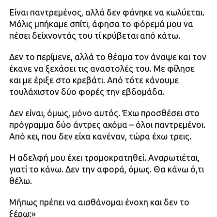
Είναι παντρεμένος, αλλά δεν φάνηκε να κωλύεται.
Μόλις μπήκαμε σπίτι, άφησα το φόρεμά μου να
πέσει δείχνοντάς του τί κρύβεται από κάτω.
Δεν το περίμενε, αλλά το θέαμα τον άναψε και τον
έκανε να ξεχάσει τις αναστολές του. Με φίλησε
και με έριξε στο κρεβάτι. Από τότε κάνουμε
τουλάχιστον δύο φορές την εβδομάδα.
Δεν είναι, όμως, μόνο αυτός. Έχω προσθέσει στο
πρόγραμμα δύο άντρες ακόμα – όλοι παντρεμένοι.
Από κει, που δεν είχα κανέναν, τώρα έχω τρεις.
Η αδελφή μου έχει τρομοκρατηθεί. Αναρωτιέται,
γιατί το κάνω. Δεν την αφορά, όμως. Θα κάνω ό,τι
θέλω.
Μήπως πρέπει να αισθάνομαι ένοχη και δεν το
ξέρω;»