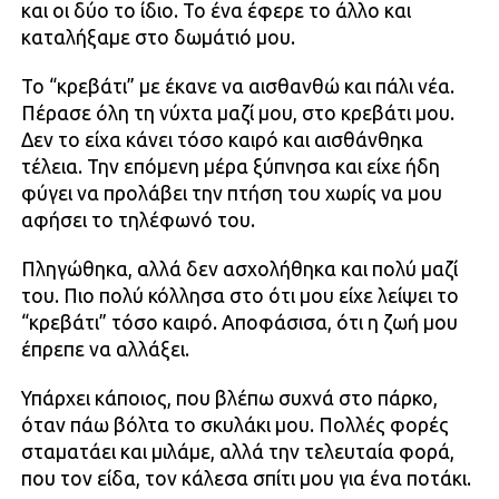
και οι δύο το ίδιο. Το ένα έφερε το άλλο και
καταλήξαμε στο δωμάτιό μου.
Το “κρεβάτι” με έκανε να αισθανθώ και πάλι νέα.
Πέρασε όλη τη νύχτα μαζί μου, στο κρεβάτι μου.
Δεν το είχα κάνει τόσο καιρό και αισθάνθηκα
τέλεια. Την επόμενη μέρα ξύπνησα και είχε ήδη
φύγει να προλάβει την πτήση του χωρίς να μου
αφήσει το τηλέφωνό του.
Πληγώθηκα, αλλά δεν ασχολήθηκα και πολύ μαζί
του. Πιο πολύ κόλλησα στο ότι μου είχε λείψει το
“κρεβάτι” τόσο καιρό. Αποφάσισα, ότι η ζωή μου
έπρεπε να αλλάξει.
Υπάρχει κάποιος, που βλέπω συχνά στο πάρκο,
όταν πάω βόλτα το σκυλάκι μου. Πολλές φορές
σταματάει και μιλάμε, αλλά την τελευταία φορά,
που τον είδα, τον κάλεσα σπίτι μου για ένα ποτάκι.