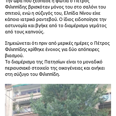
Την ώρα που ξέσπασε η φωτιά ο Πέτρος
Φιλιππίδης βρισκόταν μόνος του στο σαλόνι του
σπιτιού, ενώ η σύζυγός του, Ελπίδα Νίνου είχε
κάποιο ιατρικό ραντεβού. Ο ίδιος ειδοποίησε την
αστυνομία και βγήκε από το διαμέρισμα γεμάτος
από τους καπνούς.
Σημειώνεται ότι πριν από μερικές ημέρες ο Πέτρος
Φιλιππίδης κρίθηκε ένοχος για δύο απόπειρες
βιασμού.
Το διαμέρισμα της Πατησίων είναι το μοναδικό
περιουσιακό στοιχείο της οικογένειας και ανήκει
στη σύζυγο του Φιλιππίδη.