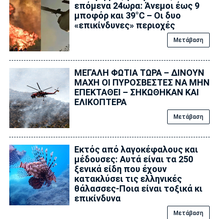
επόμενα 24ωρα: Άνεμοι έως 9
μποφόρ και 39°C – Οι δυο
«επικίνδυνες» περιοχές
Μετάβαση
ΜΕΓΑΛΗ ΦΩΤΙΑ ΤΩΡΑ – ΔΙΝΟΥΝ
ΜΑΧΗ ΟΙ ΠΥΡΟΣΒΕΣΤΕΣ ΝΑ ΜΗΝ
ΕΠΕΚΤΑΘΕΙ – ΣΗΚΩΘΗΚΑΝ ΚΑΙ
ΕΛΙΚΟΠΤΕΡΑ
Μετάβαση
Εκτός από λαγοκέφαλους και
μέδουσες: Aυτά είναι τα 250
ξενικά είδη που έχουν
κατακλύσει τις ελληνικές
θάλασσες-Ποια είναι τοξικά κι
επικίνδυνα
Μετάβαση