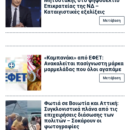
Μητσοτάκης στο ψηφοδέλτιο
Επικρατείας της ΝΔ –
Καταιγιστικές εξελίξεις
Μετάβαση
«Καμπανάκι» από ΕΦΕΤ:
Ανακαλείται πασίγνωστη μάρκα
μαρμελάδας που όλοι αγαπάμε
Μετάβαση
Φωτιά σε Βοιωτία και Αττική:
Συγκλονιστικά πλάνα από τις
επιχειρήσεις διάσωσης των
πολιτών – Σοκάρουν οι
φωτογραφίες