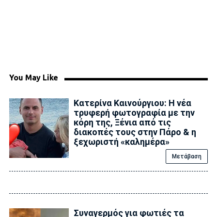
You May Like
Κατερίνα Καινούργιου: Η νέα
τρυφερή φωτογραφία με την
κόρη της, Ξένια από τις
διακοπές τους στην Πάρο & η
ξεχωριστή «καλημέρα»
Μετάβαση
Συναγερμός για φωτιές τα