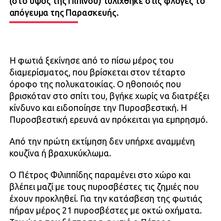
(στο ύψος της Πιπίνου) τυλίχθηκε στις φλόγες το
απόγευμα της Παρασκευής.
Η φωτιά ξεκίνησε από το πίσω μέρος του
διαμερίσματος, που βρίσκεται στον τέταρτο
όροφο της πολυκατοικίας. Ο ηθοποιός που
βρισκόταν στο σπίτι του, βγήκε χωρίς να διατρέξει
κίνδυνο και ειδοποίησε την Πυροσβεστική. Η
Πυροσβεστική ερευνά αν πρόκειται για εμπρησμό.
Από την πρώτη εκτίμηση δεν υπήρχε αναμμένη
κουζίνα ή βραχυκύκλωμα.
Ο Πέτρος Φιλιππίδης παραμένει στο χώρο και
βλέπει μαζί με τους πυροσβέστες τις ζημιές που
έχουν προκληθεί. Για την κατάσβεση της φωτιάς
πήραν μέρος 21 πυροσβέστες με οκτώ οχήματα.