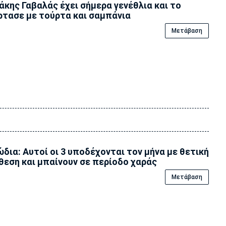
άκης Γαβαλάς έχει σήμερα γενέθλια και το
ρτασε με τούρτα και σαμπάνια
Μετάβαση
ώδια: Αυτοί οι 3 υποδέχονται τον μήνα με θετική
θεση και μπαίνουν σε περίοδο χαράς
Μετάβαση