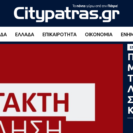
ΆΔΑ
ΕΛΛΆΔΑ
ΕΠΙΚΑΙΡΌΤΗΤΑ
ΟΙΚΟΝΟΜΊΑ
ΕΝΗ
Ε
Π
Λ