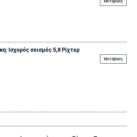
Μετάβαση
κη: Ισχυρός σεισμός 5,8 Ρίχτερ
Μετάβαση