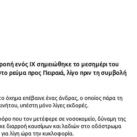
ροπή ενός ΙΧ σημειώθηκε το μεσημέρι του
το ρεύμα προς Πειραιά, λίγο πριν τη συμβολή
ο όχημα επέβαινε ένας άνδρας, ο οποίος πάρα τη
νήτου, υπέστη μόνο λίγες εκδορές.
όρο που τον μετέφερε σε νοσοκομείο, δύναμη της
χε διαρροή καυσίμων και λαδιών στο οδόστρωμα
 για λίγη ώρα την κυκλοφορία.