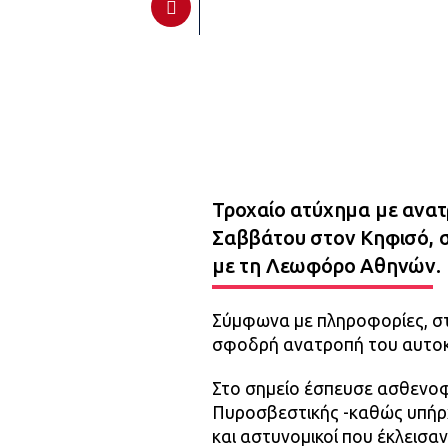
Τροχαίο ατύχημα με ανατ
Σαββάτου στον Κηφισό, σ
με τη Λεωφόρο Αθηνών.
Σύμφωνα με πληροφορίες, στ
σφοδρή ανατροπή του αυτοκι
Στο σημείο έσπευσε ασθενοφ
Πυροσβεστικής -καθώς υπήρ
και αστυνομικοί που έκλεισαν