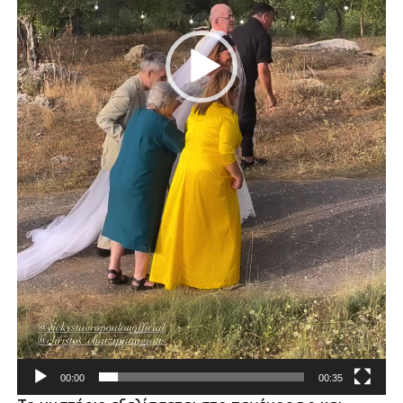
00:00
00:35