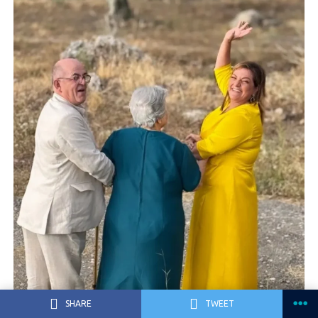
SHARE
TWEET