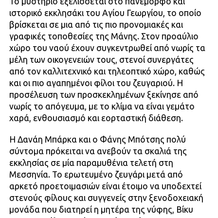
Το μυστήριο εξελίσσεται στο πανέμορφο και
ιστορικό εκκλησάκι του Αγίου Γεωργίου, το οποίο
βρίσκεται σε μια από τις πιο προνομιακές και
γραφικές τοποθεσίες της Μάνης. Στον προαύλιο
χώρο του ναού έχουν συγκεντρωθεί από νωρίς τα
μέλη των οικογενειών τους, στενοί συνεργάτες
από τον καλλιτεχνικό και τηλεοπτικό χώρο, καθώς
και οι πιο αγαπημένοι φίλοι του ζευγαριού. Η
προσέλευση των προσκεκλημένων ξεκίνησε από
νωρίς το απόγευμα, με το κλίμα να είναι γεμάτο
χαρά, ενθουσιασμό και εορταστική διάθεση.
Η Δανάη Μπάρκα και ο Φάνης Μπότσης πολύ
σύντομα πρόκειται να ανεβούν τα σκαλιά της
εκκλησίας σε μία παραμυθένια τελετή στη
Μεσσηνία. Το ερωτευμένο ζευγάρι μετά από
αρκετό προετοιμασιών είναι έτοιμο να υποδεχτεί
στενούς φίλους και συγγενείς στην ξενοδοχειακή
μονάδα που διατηρεί η μητέρα της νύφης, Βίκυ