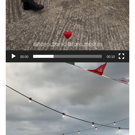
00:00
00:10
Πρόγραμμα
Αναπαραγωγής
Βίντεο