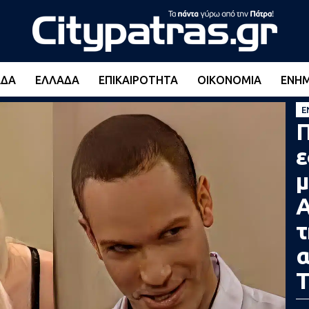
ΆΔΑ
ΕΛΛΆΔΑ
ΕΠΙΚΑΙΡΌΤΗΤΑ
ΟΙΚΟΝΟΜΊΑ
ΕΝΗ
Ε
Π
ε
μ
Α
τ
α
Τ