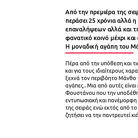
Από την πρεμιέρα της σε
περάσει 25 χρόνια αλλά η
επαναλήψεων αλλά και της
φανατικό κοινό μέχρι και
Η μοναδική αγάπη του Μ
Πέρα από την υπόθεση και τι
και για τους ιδιαίτερους χαρ
ξεχνά τον περιβόητο Μάνθο Φ
αγάπες.. Μια από αυτές είνα
Φουστάνου που την υποδέθη
εντυπωσιακή και πανέμορφη
της σειράς ενώ εκτός από το
ζητήσει να την παντρευτεί κι