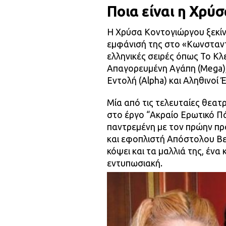
Ποια είναι η Χρύ
Η Χρύσα Κοντογιώργου ξεκίν
εμφάνισή της στο «Κωνσταντ
ελληνικές σειρές όπως Το Κλε
Απαγορευμένη Αγάπη (Mega),
Εντολή (Alpha) και Αληθινοί 
Μία από τις τελευταίες θεατ
στο έργο “Ακραίο Ερωτικό Π
παντρεμένη με τον πρώην πρ
και εφοπλιστή Απόστολου Βε
κόψει και τα μαλλιά της, ένα
εντυπωσιακή.