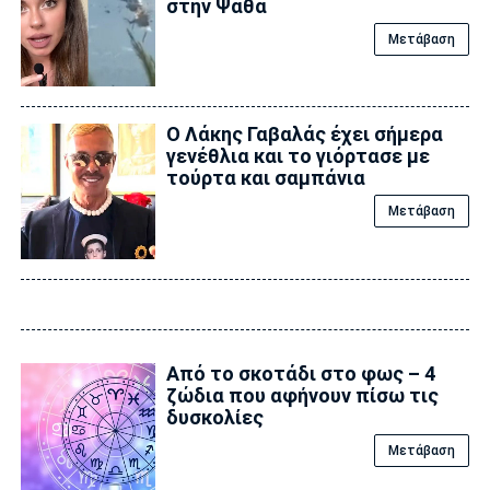
στην Ψάθα
Μετάβαση
Ο Λάκης Γαβαλάς έχει σήμερα
γενέθλια και το γιόρτασε με
τούρτα και σαμπάνια
Μετάβαση
Από το σκοτάδι στο φως – 4
ζώδια που αφήνουν πίσω τις
δυσκολίες
Μετάβαση