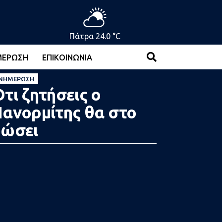
Πάτρα 24.0 °C
ΜΈΡΩΣΗ
ΕΠΙΚΟΙΝΩΝΊΑ
ΝΗΜΈΡΩΣΗ
τι ζητήσεις ο
ανορμίτης θα στο
δώσει