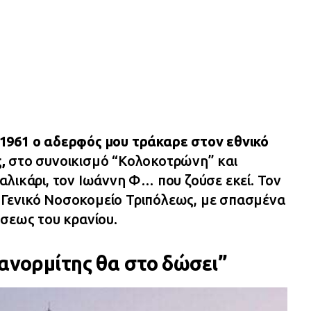
1961 ο αδερφός μου τράκαρε στον εθνικό
,
στο συνοικισμό “Κολοκοτρώνη” και
αλικάρι, τον Ιωάννη Φ… που ζούσε εκεί. Τον
Γενικό Νοσοκομείο Τριπόλεως, με σπασμένα
άσεως του κρανίου.
Πανορμίτης θα στο δώσει”