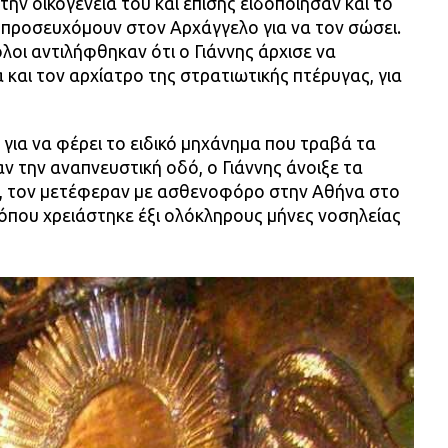
την οικογένειά του και επίσης ειδοποίησαν και το
 προσευχόμουν στον Αρχάγγελο για να τον σώσει.
λοι αντιλήφθηκαν ότι ο Γιάννης άρχισε να
 και τον αρχίατρο της στρατιωτικής πτέρυγας, για
 για να φέρει το ειδικό μηχάνημα που τραβά τα
 την αναπνευστική οδό, ο Γιάννης άνοιξε τα
ωί, τον μετέφεραν με ασθενοφόρο στην Αθήνα στο
όπου χρειάστηκε έξι ολόκληρους μήνες νοσηλείας