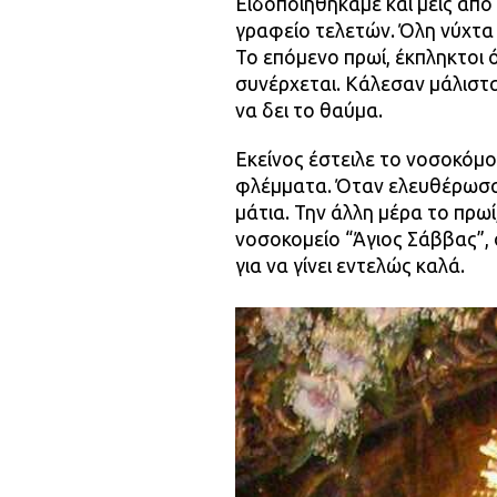
Ειδοποιηθήκαμε και μεις από 
γραφείο τελετών. Όλη νύχτα
Το επόμενο πρωί, έκπληκτοι ό
συνέρχεται. Κάλεσαν μάλιστα
να δει το θαύμα.
Εκείνος έστειλε το νοσοκόμο
φλέμματα. Όταν ελευθέρωσαν
μάτια. Την άλλη μέρα το πρ
νοσοκομείο “Άγιος Σάββας”, 
για να γίνει εντελώς καλά.