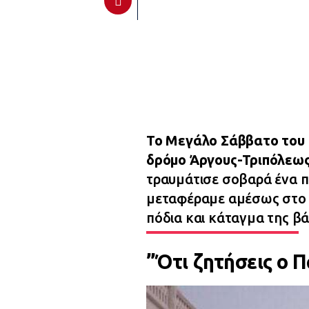
Το Μεγάλο Σάββατο του 
δρόμο Άργους-Τριπόλεως
τραυμάτισε σοβαρά ένα π
μεταφέραμε αμέσως στο 
πόδια και κάταγμα της β
”Ότι ζητήσεις ο 