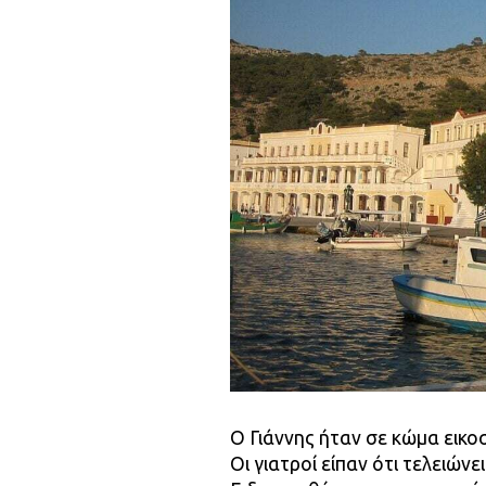
Ο Γιάννης ήταν σε κώμα εικο
Οι γιατροί είπαν ότι τελειώνε