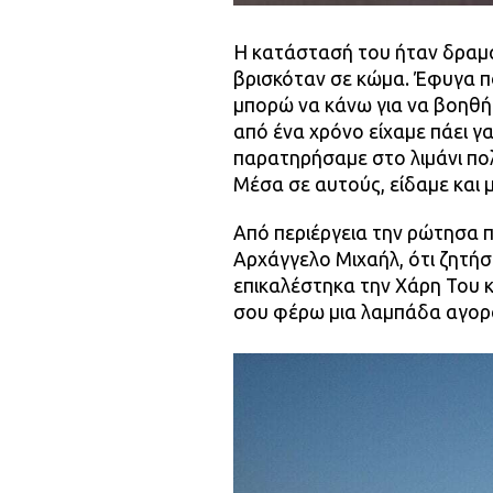
Η κατάστασή του ήταν δραματ
βρισκόταν σε κώμα. Έφυγα πο
μπορώ να κάνω για να βοηθήσ
από ένα χρόνο είχαμε πάει γα
παρατηρήσαμε στο λιμάνι πολ
Μέσα σε αυτούς, είδαμε και 
Από περιέργεια την ρώτησα π
Αρχάγγελο Μιχαήλ, ότι ζητήσε
επικαλέστηκα την Χάρη Του κ
σου φέρω μια λαμπάδα αγορα