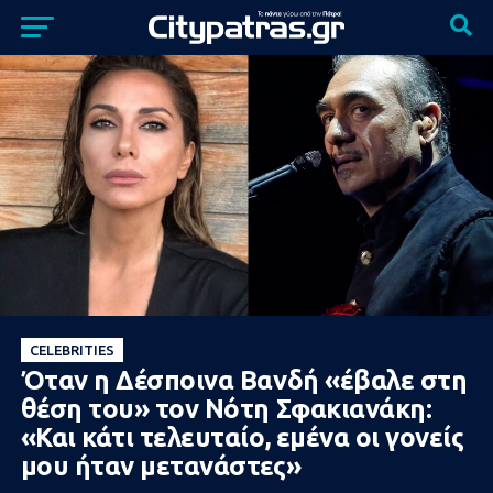
CELEBRITIES
Όταν η Δέσποινα Βανδή «έβαλε στη
θέση του» τον Νότη Σφακιανάκη:
«Και κάτι τελευταίο, εμένα οι γονείς
μου ήταν μετανάστες»