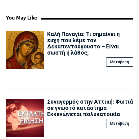
You May Like
Καλή Παναγία: Τι σημαίνει η
ευχή που λέμε τον
Δεκαπενταύγουστο – Είναι
σωστή ή λάθος;
Μετάβαση
Συναγερμός στην Αττική: Φωτιά
σε γνωστό κατάστημα –
Εκκενώνεται πολυκατοικία
Μετάβαση