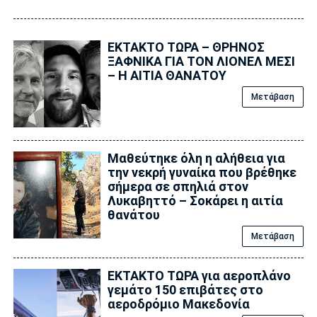
ΕΚΤΑΚΤΟ ΤΩΡΑ – ΘΡΗΝΟΣ
ΞΑΦΝΙΚΑ ΓΙΑ ΤΟΝ ΛΙΟΝΕΛ ΜΕΣΙ
– Η ΑΙΤΙΑ ΘΑΝΑΤΟΥ
Μετάβαση
Μαθεύτηκε όλη η αλήθεια για
την νεκρή γυναίκα που βρέθηκε
σήμερα σε σπηλιά στον
Λυκαβηττό – Σοκάρει η αιτία
θανάτου
Μετάβαση
ΕΚΤΑΚΤΟ ΤΩΡΑ για αεροπλάνο
γεμάτο 150 επιβάτες στο
αεροδρόμιο Μακεδονία