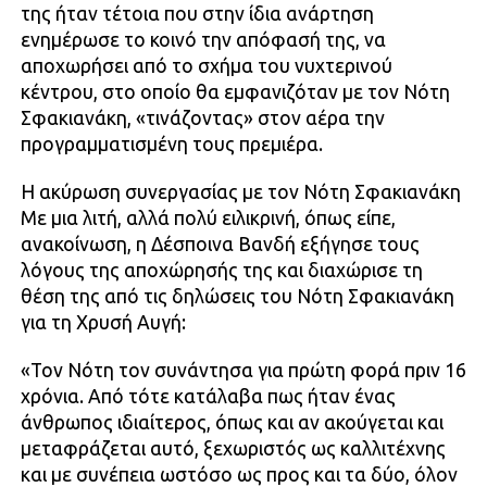
της ήταν τέτοια που στην ίδια ανάρτηση
ενημέρωσε το κοινό την απόφασή της, να
αποχωρήσει από το σχήμα του νυχτερινού
κέντρου, στο οποίο θα εμφανιζόταν με τον Νότη
Σφακιανάκη, «τινάζοντας» στον αέρα την
προγραμματισμένη τους πρεμιέρα.
Η ακύρωση συνεργασίας με τον Νότη Σφακιανάκη
Με μια λιτή, αλλά πολύ ειλικρινή, όπως είπε,
ανακοίνωση, η Δέσποινα Βανδή εξήγησε τους
λόγους της αποχώρησής της και διαχώρισε τη
θέση της από τις δηλώσεις του Νότη Σφακιανάκη
για τη Χρυσή Αυγή:
«Τον Νότη τον συνάντησα για πρώτη φορά πριν 16
χρόνια. Από τότε κατάλαβα πως ήταν ένας
άνθρωπος ιδιαίτερος, όπως και αν ακούγεται και
μεταφράζεται αυτό, ξεχωριστός ως καλλιτέχνης
και με συνέπεια ωστόσο ως προς και τα δύο, όλον