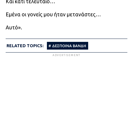
Και κάτι τελευταίο…
Εμένα οι γονείς μου ήταν μετανάστες…
Αυτό».
RELATED TOPICS:
ΔΕΣΠΟΙΝΑ ΒΑΝΔΗ
ADVERTISEMENT