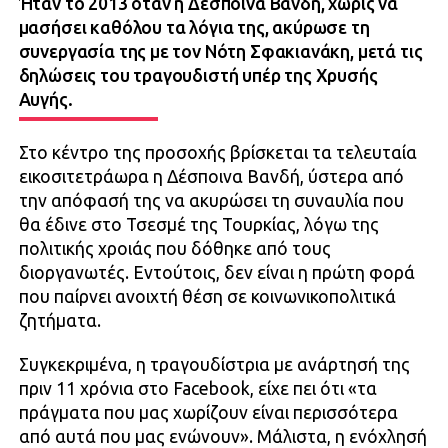
Ήταν το 2013 όταν η Δέσποινα Βανδή, χωρίς να
μασήσει καθόλου τα λόγια της, ακύρωσε τη
συνεργασία της με τον Νότη Σφακιανάκη, μετά τις
δηλώσεις του τραγουδιστή υπέρ της Χρυσής
Αυγής.
Στο κέντρο της προσοχής βρίσκεται τα τελευταία
εικοσιτετράωρα η Δέσποινα Βανδή, ύστερα από
την απόφασή της να ακυρώσει τη συναυλία που
θα έδινε στο Τσεσμέ της Τουρκίας, λόγω της
πολιτικής χροιάς που δόθηκε από τους
διοργανωτές. Εντούτοις, δεν είναι η πρώτη φορά
που παίρνει ανοιχτή θέση σε κοινωνικοπολιτικά
ζητήματα.
Συγκεκριμένα, η τραγουδίστρια με ανάρτησή της
πριν 11 χρόνια στο Facebook, είχε πει ότι «τα
πράγματα που μας χωρίζουν είναι περισσότερα
από αυτά που μας ενώνουν». Μάλιστα, η ενόχλησή