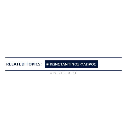
RELATED TOPICS:
ΚΩΝΣΤΑΝΤΙΝΟΣ ΦΛΩΡΟΣ
ADVERTISEMENT