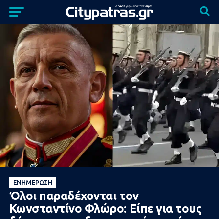
ΕΝΗΜΈΡΩΣΗ
Όλοι παραδέχονται τον
Κωνσταντίνο Φλώρο: Είπε για τους