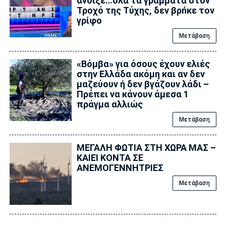
άνοιξε…όλα τα γράμματα στον
Τροχό της Tύχης, δεν βρńκε τον
γρίφο
Μετάβαση
«Βόμβα» για όσους έχουν ελιές
στην Ελλάδα ακόμη και αν δεν
μαζεύουν ή δεν βγάζουν λάδι –
Πρέπει να κάνουν άμεσα 1
πράγμα αλλιώς
Μετάβαση
ΜΕΓΑΛΗ ΦΩΤΙΑ ΣΤΗ ΧΩΡΑ ΜΑΣ –
ΚΑΙΕΙ ΚΟΝΤΑ ΣΕ
ΑΝΕΜΟΓΕΝΝΗΤΡΙΕΣ
Μετάβαση