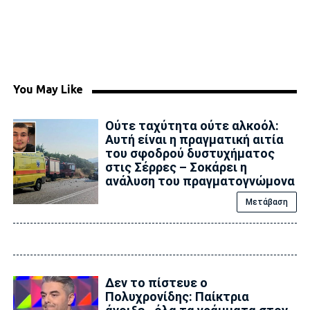
You May Like
Ούτε ταχύτητα ούτε αλκοόλ:
Αυτή είναι η πραγματική αιτία
του σφοδρού δυστυχήματος
στις Σέρρες – Σοκάρει η
ανάλυση του πραγματογνώμονα
Μετάβαση
Δεν το πίστευε ο
Πολυχρονίδης: Παίκτρια