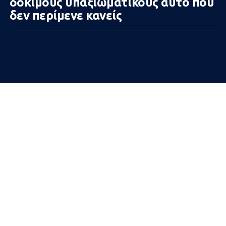
δόκιμους υπαξιωματικούς αυτό που
δεν περίμενε κανείς