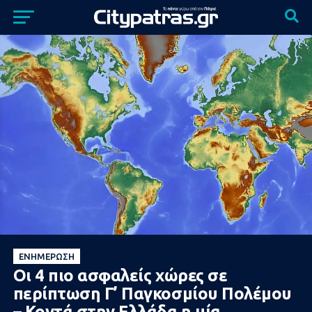
ΕΝΗΜΈΡΩΣΗ
Οι 4 πιο ασφαλείς χώρες σε
περίπτωση Γ’ Παγκοσμίου Πολέμου
– Κοντά στην Ελλάδα η μία