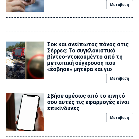
Μετάβαση
Σοκ και ανείπωτος πόνος στις
Σέρρες: Το συγκλονιστικό
βίντεο-ντοκουμέντο από τη
μετωπική σύγκρουση που
«έσβησε» μητέρα και γιο
Μετάβαση
Σβήσε αμέσως από το κινητό
σου αυτές τις εφαρμογές είναι
επικίvδυνες
Μετάβαση