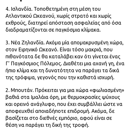
4. Ισλανδία. Τοποθετημένη στη μέση του
Ατλαντικού Ωκεανού, χωρίς στρατό και χωρίς
εχθρούς, διατηρεί απόσταση ασφαλείας από όσα
διαδραματίζονται σε παγκόσμια κλίμακα.
3. Νέα Ζηλανδία. Ακόμα μία απομακρυσμένη χώρα,
στον Ειρηνικό Ωκεανό. Είναι τόσο μακριά, που
πιθανότατα δε θα καταλάβει καν ότι γίνεται ένας
Γ’ Παγκόσμιος Πόλεμος. Διαθέτει μια αχανή γη, ένα
ήπιο κλίμα και τη δυνατότητα να παράγει τα δικά
της τρόφιμα, γεγονός που την καθιστά ισχυρή.
2. Μπουτάν. Πρόκειται για μια χώρα «φωλιασμένη»
βαθιά στα Ιμαλάια όρη, με θερμοκρασίες ψύχους
και ορεινό ανάγλυφο, που έχει συμβάλλει ώστε να
αποφευχθεί αποιαδήποτε επιδρομή. Ακόμα, δε
βασίζεται στο διεθνές εμπόριο, αφού είναι σε
θέση να παράγει τη δική της τροφή.