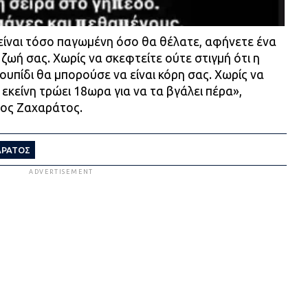
ν είναι τόσο παγωμένη όσο θα θέλατε, αφήνετε ένα
η ζωή σας. Χωρίς να σκεφτείτε ούτε στιγμή ότι η
ουπίδι θα μπορούσε να είναι κόρη σας. Χωρίς να
 εκείνη τρώει 18ωρα για να τα βγάλει πέρα»,
μος Ζαχαράτος.
ΑΡΆΤΟΣ
ADVERTISEMENT