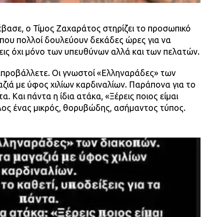
έβασε, ο Τίμος Ζαχαράτος στηρίζει το προσωπικό
όπου πολλοί δουλεύουν δεκάδες ώρες για να
εις όχι μόνο των υπευθύνων αλλά και των πελατών.
προβάλλετε. Οι γνωστοί «Ελληναράδες» των
ζιά με ύφος χιλίων καρδιναλίων. Παράπονα για το
τα. Και πάντα η ίδια ατάκα, «Ξέρεις ποιος είμαι
άλλος ένας μικρός, θορυβώδης, ασήμαντος τύπος.