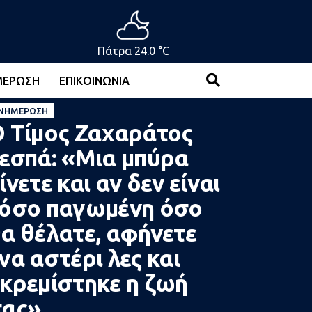
Πάτρα 24.0 °C
ΜΈΡΩΣΗ
ΕΠΙΚΟΙΝΩΝΊΑ
ΝΗΜΈΡΩΣΗ
 Τίμος Ζαχαράτος
εσπά: «Μια μπύρα
ίνετε και αν δεν είναι
όσο παγωμένη όσο
α θέλατε, αφήνετε
να αστέρι λες και
κρεμίστηκε η ζωή
σας»