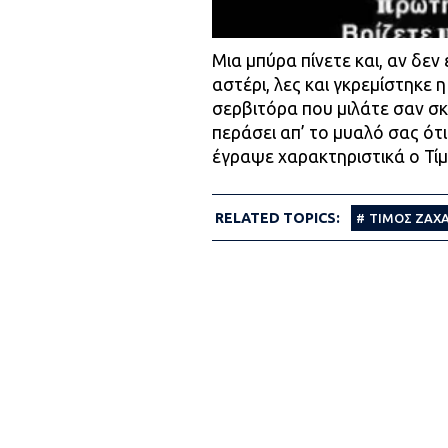
Μια μπύρα πίνετε και, αν δε
αστέρι, λες και γκρεμίστηκε 
σερβιτόρα που μιλάτε σαν σκ
περάσει απ’ το μυαλό σας ότι
έγραψε χαρακτηριστικά ο Τί
RELATED TOPICS:
ΤΊΜΟΣ ΖΑΧ