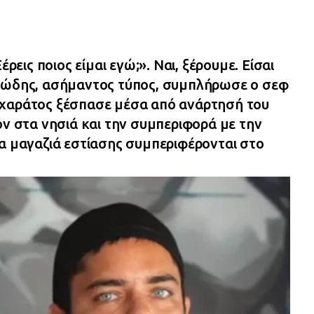
έρεις ποιος είμαι εγώ;». Ναι, ξέρουμε. Είσαι
υβώδης, ασήμαντος τύπος, συμπλήρωσε ο σεφ
αχαράτος ξέσπασε μέσα από ανάρτησή του
όν στα νησιά και την συμπεριφορά με την
τα μαγαζιά εστίασης συμπεριφέρονται στο