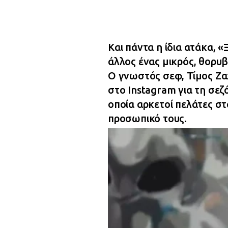
Και πάντα η ίδια ατάκα, «Ξ
άλλος ένας μικρός, θορ
Ο γνωστός σεφ, Τίμος Ζ
στο Instagram για τη σεζ
οποία αρκετοί πελάτες σ
προσωπικό τους.