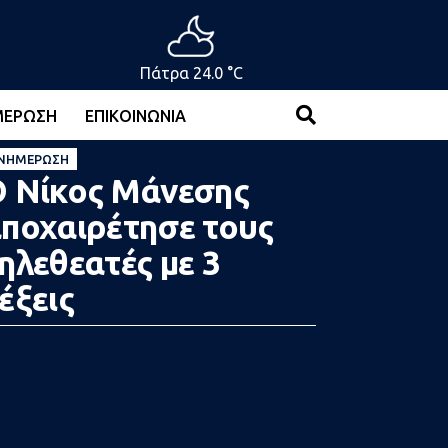
Πάτρα 24.0 °C
ΜΈΡΩΣΗ
ΕΠΙΚΟΙΝΩΝΊΑ
ΝΗΜΈΡΩΣΗ
 Νίκος Μάνεσης
ποχαιρέτησε τους
ηλεθεατές με 3
έξεις