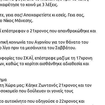
αιρέτησε το κοινό με 3 λέξεις.
ε, γεια σας! Αποχαιρετίστε κι εσείς. Γεια σας,
 ο Νίκος Μάνεσης.
κεί επέστρεφαν ο 21χρονος που απανθρακώθηκε και
οπική κοινωνία του Αγρινίου για τον θάνατο του
 λίγο πριν τα μεσάνυχτα του Σαββάτου.
φορίες του ΣΚΑΪ, επέστρεφε μαζί με τη 17χρονη
ν, καθώς το κορίτσι αισθάνθηκε αδιαθεσία και
χημα
τη Χώρα μας: Κάηκε Ζωντανός 21χρονος και τον
σοκομείο που δούλευαν οι γονείς τους
το αυτοκίνητο που οδηγούσε ο 22χρονος και