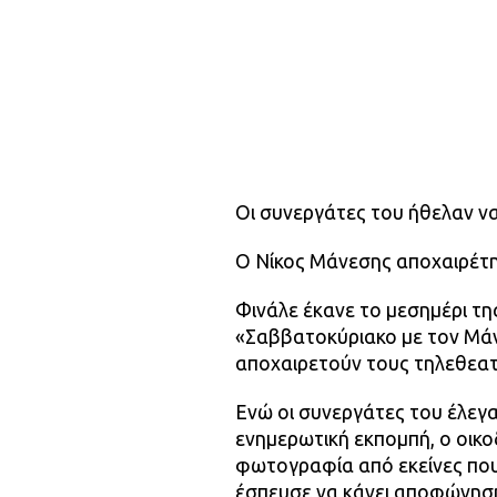
Οι συνεργάτες του ήθελαν 
Ο Νίκος Μάνεσης αποχαιρέτησ
Φινάλε έκανε το μεσημέρι τη
«Σαββατοκύριακο με τον Μάν
αποχαιρετούν τους τηλεθεατ
Ενώ οι συνεργάτες του έλεγ
ενημερωτική εκπομπή, ο οικο
φωτογραφία από εκείνες που
έσπευσε να κάνει αποφώνηση 