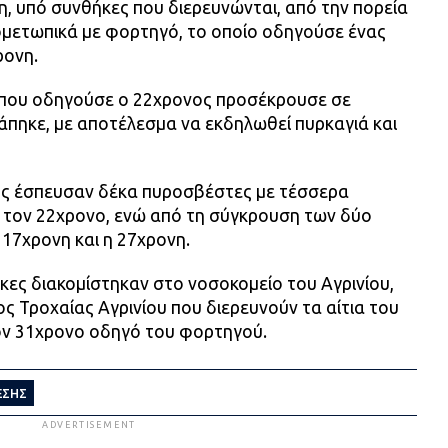
η, υπό συνθήκες που διερευνώνται, από την πορεία
ομετωπικά με φορτηγό, το οποίο οδηγούσε ένας
ρονη.
ο που οδηγούσε ο 22χρονος προσέκρουσε σε
άπηκε, με αποτέλεσμα να εκδηλωθεί πυρκαγιά και
ος έσπευσαν δέκα πυροσβέστες με τέσσερα
 τον 22χρονο, ενώ από τη σύγκρουση των δύο
17χρονη και η 27χρονη.
κες διακομίστηκαν στο νοσοκομείο του Αγρινίου,
ς Τροχαίας Αγρινίου που διερευνούν τα αίτια του
ν 31χρονο οδηγό του φορτηγού.
ΕΣΗΣ
ADVERTISEMENT