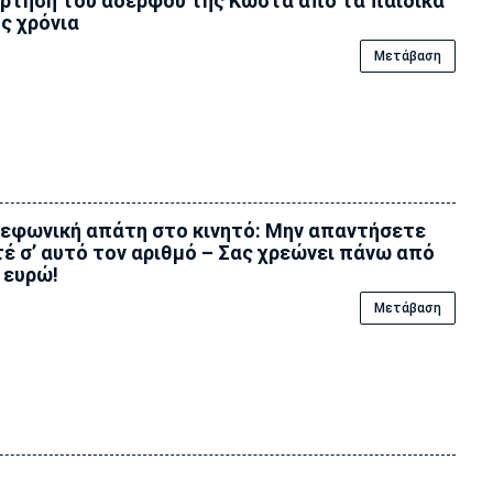
ρτηση του αδερφού της Κώστα από τα παιδικά
ς χρόνια
Μετάβαση
εφωνική απάτη στο κινητό: Μην απαντήσετε
έ σ’ αυτό τον αριθμό – Σας χρεώνει πάνω από
 ευρώ!
Μετάβαση