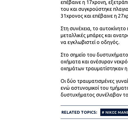
επέβαινε η 17χρονη, εξετράπ
του και συγκρούστηκε πλαγι
31χρονος και επέβαινε η 27χ
Στη συνέχεια, το αυτοκίνητ
μεταλλικές μπάρες και ανατρ
να εγκλωβιστεί ο οδηγός.
Στο σημείο του δυστυχήματ
οχήματα και ανέσυραν νεκρό
οχημάτων τραυματίστηκαν η 
Οι δύο τραυματισμένες γυναί
ενώ αστυνομικοί του τμήματο
δυστυχήματος συνέλαβαν το
RELATED TOPICS:
ΝΙΚΟΣ ΜΑΝ