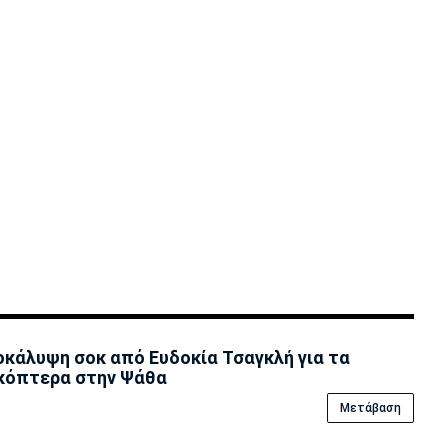
κάλυψη σoκ από Ευδοκία Τσαγκλή για τα
κόπτερα στην Ψάθα
Μετάβαση