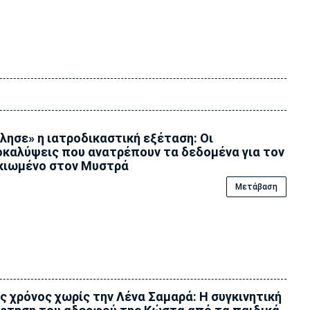
λησε» η ιατροδικαστική εξέταση: Οι
καλύψεις που ανατρέπουν τα δεδομένα για τον
κιωμένο στον Μυστρά
Μετάβαση
ς χρόνος χωρίς την Λένα Σαμαρά: Η συγκινητική