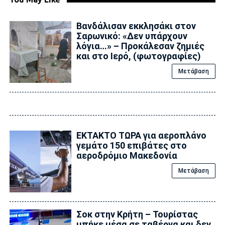
Βανδάλισαν εκκλησάκι στον
Σαρωνικό: «Δεν υπάρχουν
λόγια…» – Προκάλεσαν ζημιές
και στο Ιερό, (φωτογραφίες)
Μετάβαση
ΕΚΤΑΚΤΟ ΤΩΡΑ για αεροπλάνο
γεμάτο 150 επιβάτες στο
αεροδρόμιο Μακεδονία
Μετάβαση
Σοκ στην Κρήτη – Τουρίστας
μπήκε μέσα σε ταβέρνα και δεν