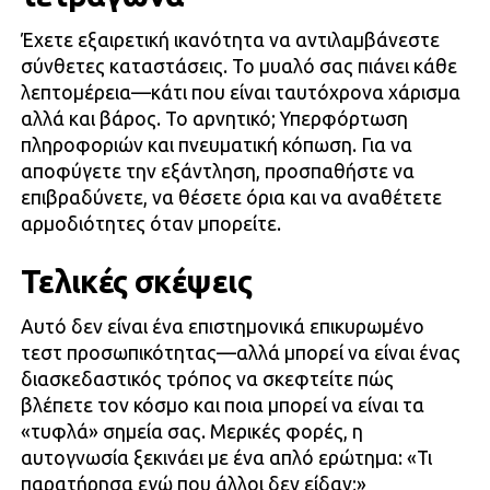
Έχετε εξαιρετική ικανότητα να αντιλαμβάνεστε
σύνθετες καταστάσεις. Το μυαλό σας πιάνει κάθε
λεπτομέρεια—κάτι που είναι ταυτόχρονα χάρισμα
αλλά και βάρος. Το αρνητικό; Υπερφόρτωση
πληροφοριών και πνευματική κόπωση. Για να
αποφύγετε την εξάντληση, προσπαθήστε να
επιβραδύνετε, να θέσετε όρια και να αναθέτετε
αρμοδιότητες όταν μπορείτε.
Τελικές σκέψεις
Αυτό δεν είναι ένα επιστημονικά επικυρωμένο
τεστ προσωπικότητας—αλλά μπορεί να είναι ένας
διασκεδαστικός τρόπος να σκεφτείτε πώς
βλέπετε τον κόσμο και ποια μπορεί να είναι τα
«τυφλά» σημεία σας. Μερικές φορές, η
αυτογνωσία ξεκινάει με ένα απλό ερώτημα: «Τι
παρατήρησα εγώ που άλλοι δεν είδαν;»