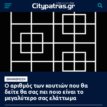
ΕΝΗΜΈΡΩΣΗ
Ο αριθμός των κουτιών που θα
δείτε θα σας πει ποιο είναι το
μεγαλύτερο σας ελάττωμα