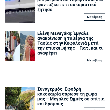
φαντάζεστε τι σοκαριστικό
ζήτησε
Μετάβαση
Ελένη Μενεγάκη: Έβγαλε
ανακοίνωση η ταβέρνα της
Τασίας στην Κεφαλονιά μετά
την επίσκεψή της – Γιατί και τι
αναφέρει
Μετάβαση
Συναγερμός: Σφοδρή
κακοκαιρία σάρωσε τη χώρα
μας – Μεγάλες ζημιές σε σπίτια
και δρόμους