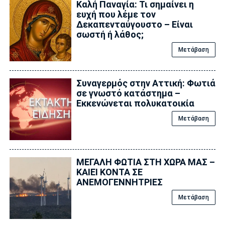
Καλή Παναγία: Τι σημαίνει η
ευχή που λέμε τον
Δεκαπενταύγουστο – Είναι
σωστή ή λάθος;
Μετάβαση
Συναγερμός στην Αττική: Φωτιά
σε γνωστό κατάστημα –
Εκκενώνεται πολυκατοικία
Μετάβαση
ΜΕΓΑΛΗ ΦΩΤΙΑ ΣΤΗ ΧΩΡΑ ΜΑΣ –
ΚΑΙΕΙ ΚΟΝΤΑ ΣΕ
ΑΝΕΜΟΓΕΝΝΗΤΡΙΕΣ
Μετάβαση