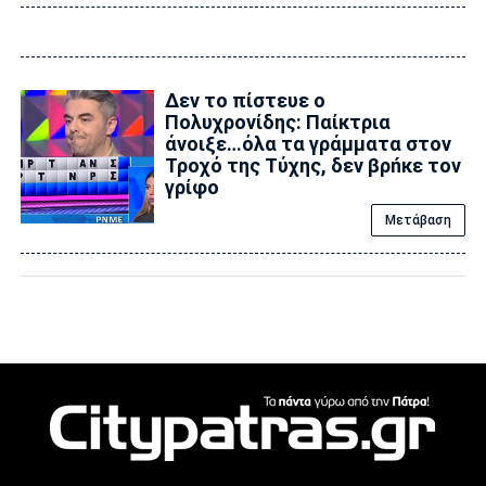
Δεν το πίστευε ο
Πολυχρονίδης: Παίκτρια
άνοιξε…όλα τα γράμματα στον
Τροχό της Tύχης, δεν βρńκε τον
γρίφο
Μετάβαση