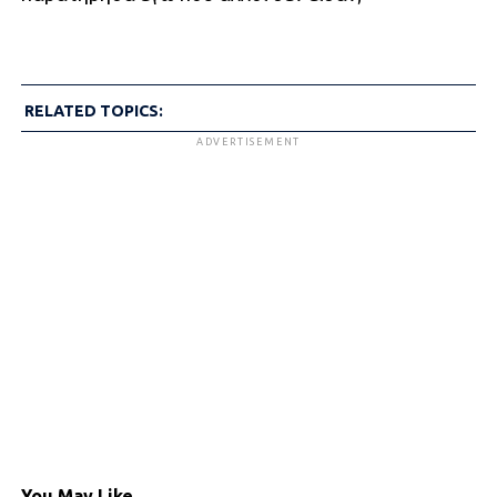
RELATED TOPICS:
ADVERTISEMENT
You May Like