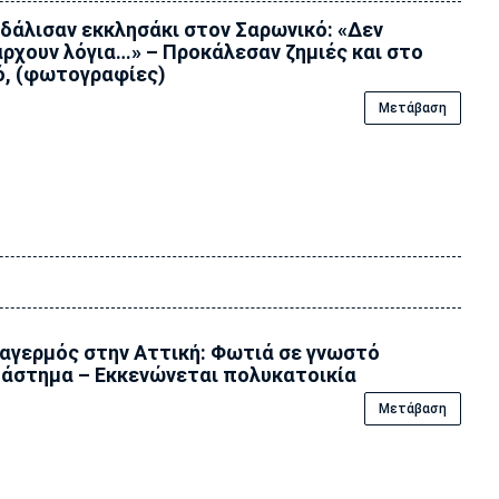
δάλισαν εκκλησάκι στον Σαρωνικό: «Δεν
ρχουν λόγια…» – Προκάλεσαν ζημιές και στο
ό, (φωτογραφίες)
Μετάβαση
αγερμός στην Αττική: Φωτιά σε γνωστό
άστημα – Εκκενώνεται πολυκατοικία
Μετάβαση