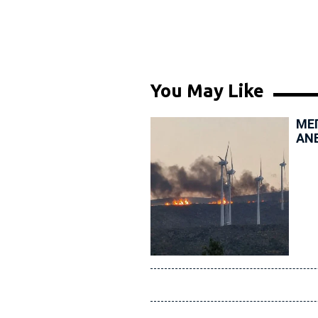
You May Like
ΜΕΓ
ΑΝ