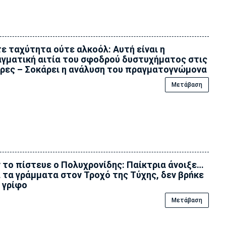
ε ταχύτητα ούτε αλκοόλ: Αυτή είναι η
γματική αιτία του σφοδρού δυστυχήματος στις
ρες – Σοκάρει η ανάλυση του πραγματογνώμονα
Μετάβαση
 το πίστευε ο Πολυχρονίδης: Παίκτρια άνοιξε…
 τα γράμματα στον Τροχό της Tύχης, δεν βρńκε
 γρίφο
Μετάβαση