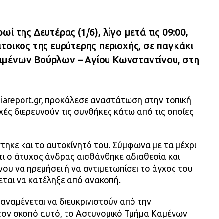
ί της Δευτέρας (1/6), λίγο μετά τις 09:00,
τοικος της ευρύτερης περιοχής, σε παγκάκι
αμένων Βούρλων – Αγίου Κωνσταντίνου, στη
iareport.gr, προκάλεσε αναστάτωση στην τοπική
χές διερευνούν τις συνθήκες κάτω από τις οποίες
τηκε και το αυτοκίνητό του. Σύμφωνα με τα μέχρι
ότι ο άτυχος άνδρας αισθάνθηκε αδιαθεσία και
νου να ηρεμήσει ή να αντιμετωπίσει το άγχος του
εται να κατέληξε από ανακοπή.
 αναμένεται να διευκρινιστούν από την
 τον σκοπό αυτό, το Αστυνομικό Τμήμα Καμένων