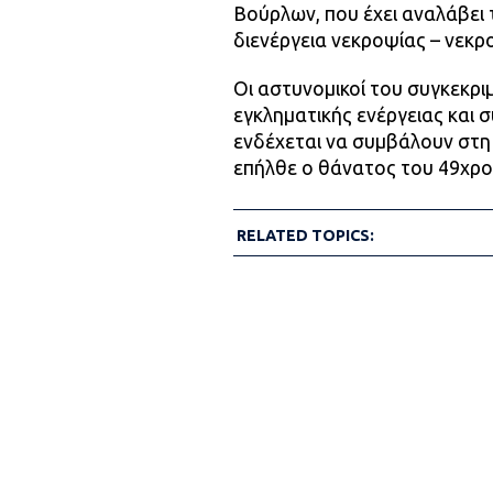
Βούρλων, που έχει αναλάβει 
διενέργεια νεκροψίας – νεκρ
Οι αστυνομικοί του συγκεκρι
εγκληματικής ενέργειας και 
ενδέχεται να συμβάλουν στη
επήλθε ο θάνατος του 49χρο
RELATED TOPICS: