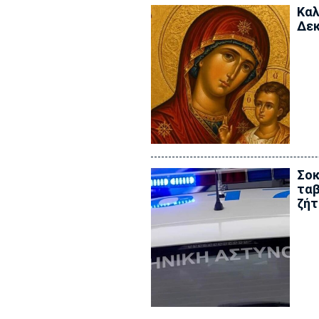
Καλ
Δεκ
Σοκ
ταβ
ζήτ