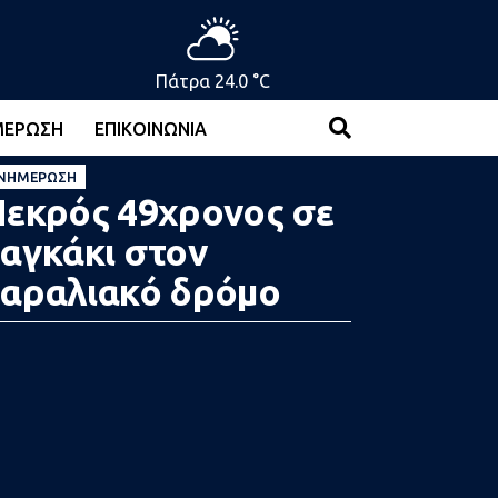
Πάτρα 24.0 °C
ΜΈΡΩΣΗ
ΕΠΙΚΟΙΝΩΝΊΑ
ΝΗΜΈΡΩΣΗ
εκρός 49χρονος σε
αγκάκι στον
αραλιακό δρόμο