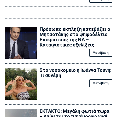
Πρόσωπο έκπληξη κατεβάζει ο
Μητσοτάκης στο ψηφοδέλτιο
Επικρατείας της ΝΔ –
Καταιγιστικές εξελίξεις
Μετάβαση
Στο νοσοκομείο η Ιωάννα Τούνη:
Τι συνέβη
Μετάβαση
ΕΚΤΑΚΤΟ: Μεγάλη φωτιά τώρα
– Καίγεται το πανέμορφο νησί