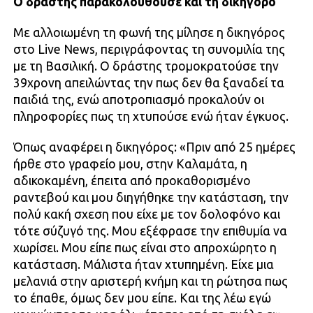
Ο δράστης παρακολουθούσε και τη δικηγόρο
Με αλλοιωμένη τη φωνή της μίλησε η δικηγόρος
στο Live News, περιγράφοντας τη συνομιλία της
με τη Βασιλική. Ο δράστης τρομοκρατούσε την
39χρονη απειλώντας την πως δεν θα ξαναδεί τα
παιδιά της, ενώ αποτροπιασμό προκαλούν οι
πληροφορίες πως τη χτυπούσε ενώ ήταν έγκυος.
Όπως αναφέρει η δικηγόρος: «Πριν από 25 ημέρες
ήρθε στο γραφείο μου, στην Καλαμάτα, η
αδικοκαμένη, έπειτα από προκαθορισμένο
ραντεβού και μου διηγήθηκε την κατάσταση, την
πολύ κακή σχεση που είχε με τον δολοφόνο και
τότε σύζυγό της. Μου εξέφρασε την επιθυμία να
χωρίσει. Μου είπε πως είναι στο απροχώρητο η
κατάσταση. Μάλιστα ήταν χτυπημένη. Είχε μια
μελανιά στην αριστερή κνήμη και τη ρώτησα πως
το έπαθε, όμως δεν μου είπε. Και της λέω εγώ