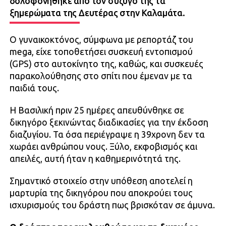
δολοφονήθηκε από τον σύζυγό της τα
ξημερώματα της Δευτέρας στην Καλαμάτα.
Ο γυναικοκτόνος, σύμφωνα με ρεπορτάζ του
mega, είχε τοποθετήσει συσκευή εντοπισμού
(GPS) στο αυτοκίνητο της, καθώς, και συσκευές
παρακολούθησης στο σπίτι που έμεναν με τα
παιδιά τους.
Η Βασιλική πριν 25 ημέρες απευθύνθηκε σε
δικηγόρο ξεκινώντας διαδικασίες για την έκδοση
διαζυγίου. Τα όσα περιέγραψε η 39χρονη δεν τα
χωράει ανθρώπου νους. Ξύλο, εκφοβισμός και
απειλές, αυτή ήταν η καθημερινότητά της.
Σημαντικό στοιχείο στην υπόθεση αποτελεί η
μαρτυρία της δικηγόρου που αποκρούει τους
ισχυρισμούς του δράστη πως βρισκόταν σε άμυνα.