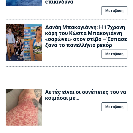
επικίνδυνα
Μετάβαση
Δανάη Μπακογιάννη: Η 17χρονη
κόρη του Κώστα Μπακογιάννη
«σαρώνει» στον στίβο – Έσπασε
ξανά το πανελλήνιο ρεκόρ
Μετάβαση
Αυτές είναι οι συνέπειες του να
κοιμάσαι με…
Μετάβαση