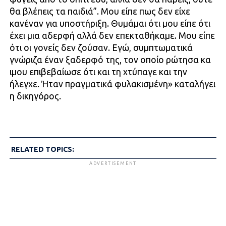
θα βλέπεις τα παιδιά”. Μου είπε πως δεν είχε
κανέναν για υποστήριξη. Θυμάμαι ότι μου είπε ότι
έχει μια αδερφή αλλά δεν επεκταθήκαμε. Μου είπε
ότι οι γονείς δεν ζούσαν. Εγώ, συμπτωματικά
γνώριζα έναν ξαδερφό της, τον οποίο ρώτησα κα
ιμου επιβεβαίωσε ότι και τη χτύπαγε και την
ήλεγχε. Ήταν πραγματικά φυλακισμένη» καταλήγει
η δικηγόρος.
RELATED TOPICS:
ADVERTISEMENT