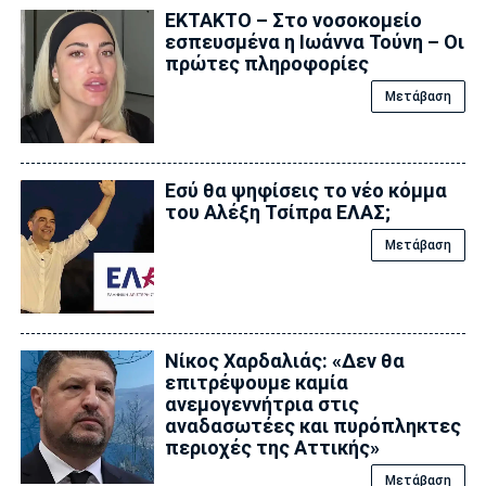
ΕΚΤΑΚΤΟ – Στο νοσοκομείο
εσπευσμένα η Ιωάννα Τούνη – Οι
πρώτες πληροφορίες
Μετάβαση
Εσύ θα ψηφίσεις το νέο κόμμα
του Αλέξη Τσίπρα ΕΛΑΣ;
Μετάβαση
Νίκος Χαρδαλιάς: «Δεν θα
επιτρέψουμε καμία
ανεμογεννήτρια στις
αναδασωτέες και πυρόπληκτες
περιοχές της Αττικής»
Μετάβαση