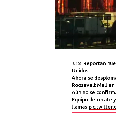
🇺🇸 Reportan nue
Unidos.
Ahora se desploma
Roosevelt Mall en F
Aún no se confirma
Equipo de recate y
llamas
pic.twitte