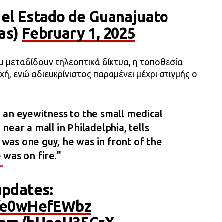
del Estado de Guanajuato
as)
February 1, 2025
υ μεταδίδουν τηλεοπτικά δίκτυα, η τοποθεσία
χή, ενώ αδιευκρίνιστος παραμένει μέχρι στιγμής ο
 an eyewitness to the small medical
near a mall in Philadelphia, tells
 was one guy, he was in front of the
 was on fire."
updates:
o/e0wHefEWbz