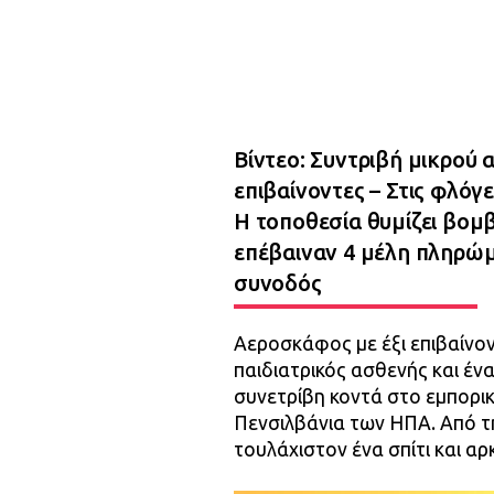
Βίντεο: Συντριβή μικρού
επιβαίνοντες – Στις φλόγε
Η τοποθεσία θυμίζει βομ
επέβαιναν 4 μέλη πληρώμα
συνοδός
Αεροσκάφος με έξι επιβαίνον
παιδιατρικός ασθενής και έ
συνετρίβη κοντά στο εμπορικ
Πενσιλβάνια των ΗΠΑ. Από τ
τουλάχιστον ένα σπίτι και α