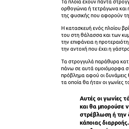
Τα πλοία έχουν πάντα στρογ
ορθογώνια ή τετράγωνα και η
της φυσικής που αφορούν τη
Η κατασκευή ενός πλοίου βρ
του στη θάλασσα και των κυ
την επιφάνεια η προτεραιότη
την αντοχή που έχει η γάστρα
Τα στρογγυλά παράθυρα καταν
πάνω σε αυτά ομοιόμορφα σε
πρόβλημα αφού οι δυνάμεις 
τα οποία θα ήταν οι γωνίες τ
Αυτές οι γωνίες τ
και θα μπορούσε 
στρέβλωση ή την 
κάποιας διαρροής