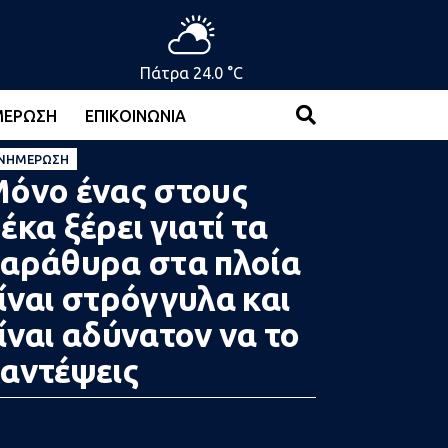
Πάτρα 24.0 °C
ΜΈΡΩΣΗ
ΕΠΙΚΟΙΝΩΝΊΑ
ΝΗΜΈΡΩΣΗ
όνο ένας στους
έκα ξέρει γιατί τα
αράθυρα στα πλοία
ίναι στρόγγυλα και
ίναι αδύνατον να το
αντέψεις