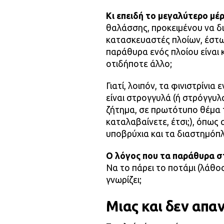
Κι επειδή το μεγαλύτερο μέρ
θαλάσσης, προκειμένου να δι
κατασκευαστές πλοίων, έστω)
παράθυρα ενός πλοίου είναι 
οτιδήποτε άλλο;
Γιατί, λοιπόν, τα φινιστρίνι
είναι στρογγυλά (ή στρόγγυ
ζήτημα, σε πρωτότυπο θέμα τ
καταλαβαίνετε, έτσι;), όπως
υποβρύχια και τα διαστημόπλ
Ο λόγος που τα παράθυρα σ
Να το πάρει το ποτάμι (λάθος
γνωρίζει;
Μιας και δεν απαν