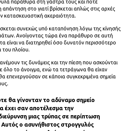
γυλά παράθυρα στη γάστρα τους και ποτέ
 απάντηση στο γιατί βρίσκεται απλώς στις αρχές
ν κατασκευαστική ακεραιότητα.
ίσκεται συνεχώς υπό καταπόνηση λόγω της κίνησής
μάτων. Ανοίγοντας τώρα ένα παράθυρο σε αυτή
τα είναι να διατηρηθεί όσο δυνατόν περισσότερο
 του πλοίου.
έμουν τις δυνάμεις και την πίεση που ασκούνται
 όλο το άνοιγμα, ενώ τα τετράγωνα θα είχαν
θα επενεργούσαν σε κάποια συγκεκριμένα σημεία
ους.
ότε θα γίνονταν το αδύναμο σημείο
να έχει σαν αποτέλεσμα την
διεύρυνση μιας τρύπας σε περίπτωση
. Αυτός ο ασυνήθιστος στρογγυλός