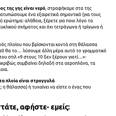
ος της γης είναι νερό
, στραφήκαμε στα της
ατυπώσουμε ένα εξαιρετικά σημαντικό (για τους
 ερώτημα: αλήθεια, ξέρετε για ποιο λόγο τα
κυκλικού σχήματος και όχι τετράγωνα ή τρίγωνα ή
α ενός πλοίου που βρίσκονται κοντά στη θάλασσα
λα0 θα το… λύσουμε άλλη μέρα αυτό το γραμματικό
ου στιλ «9 στους 10 δεν ξέρουν γιατί…»-
 ακριβώς συμβαίνει δηλαδή στα αεροπλάνα, τα
οια.
τα πλοία είναι στρογγυλά
: η θάλασσα) ή τυχαίνει να είστε ο ένας που
τάτε, αφήστε- εμείς: