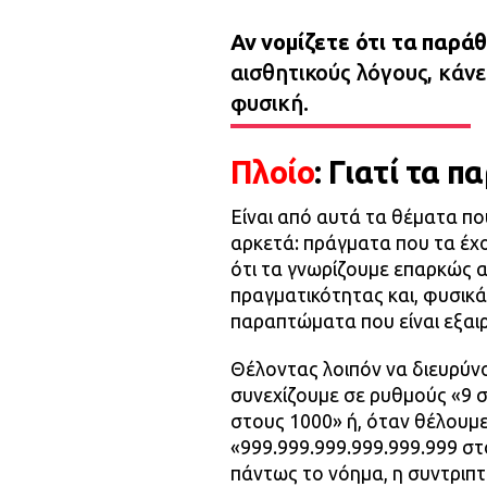
Αν νομίζετε ότι τα παράθ
αισθητικούς λόγους, κάνετ
φυσική.
Πλοίο
: Γιατί τα 
Είναι από αυτά τα θέματα που 
αρκετά: πράγματα που τα έχ
ότι τα γνωρίζουμε επαρκώς 
πραγματικότητας και, φυσικ
παραπτώματα που είναι εξαιρ
Θέλοντας λοιπόν να διευρύνου
συνεχίζουμε σε ρυθμούς «9 σ
στους 1000» ή, όταν θέλουμ
«999.999.999.999.999.999 στ
πάντως το νόημα, η συντριπτι