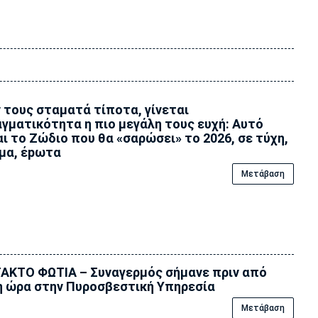
 τους σταματά τίποτα, γίνεται
γματικότητα η πιο μεγάλη τους ευχή: Αυτό
αι το Zώδιο που θα «σαρώσει» το 2026, σε τύχη,
μα, έpωτα
Μετάβαση
ΑΚΤΟ ΦΩΤΙΑ – Συναγερμός σήμανε πριν από
η ώρα στην Πυροσβεστική Υπηρεσία
Μετάβαση