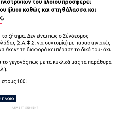
ινιστρινιών του πλοίου προσφέρει
ου ήλιου καθώς και στη θάλασσα και
ς.
ς το ζήτημα. Δεν είναι πως ο Σύνδεσμος
άδας (Σ.Α.Φ.Σ. για συντομία) με παρασκηνιακές
να έκανε τη διαφορά και πέρασε το δικό του- όχι.
ι το γεγονός πως με τα κυκλικά μας τα παράθυρα
αλή.
 στους 100!
ΠΛΟΙΟ
ADVERTISEMENT