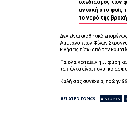
σχεδιασμός των φ
αντοχή στο φως τ
το νερό της βροχή
Δεν είναι αισθητικό επομένω
Αμετανόητων Φίλων Στρογγυλ
κινήσεις πίσω από την κουρτί
Για όλα «φταίει» η… φύση κα
τα πάντα είναι πολύ πιο ασφ
Καλή σας συνέχεια, πρώην 99
RELATED TOPICS:
STORIES