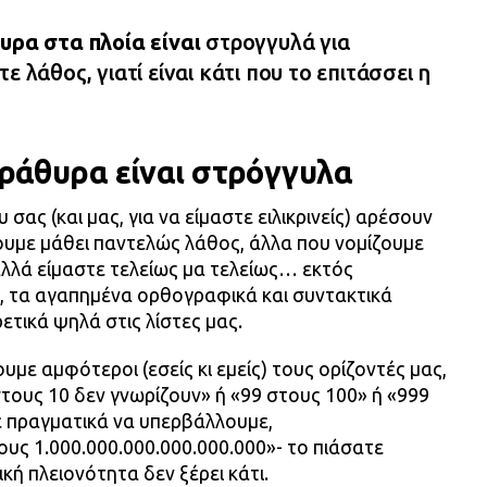
υρα στα πλοία είναι
στρογγυλά για
ε λάθος, γιατί είναι κάτι που το επιτάσσει η
παράθυρα είναι στρόγγυλα
σας (και μας, για να είμαστε ειλικρινείς) αρέσουν
ουμε μάθει παντελώς λάθος, άλλα που νομίζουμε
αλλά είμαστε τελείως μα τελείως… εκτός
ά, τα αγαπημένα ορθογραφικά και συντακτικά
ετικά ψηλά στις λίστες μας.
με αμφότεροι (εσείς κι εμείς) τους ορίζοντές μας,
τους 10 δεν γνωρίζουν» ή «99 στους 100» ή «999
ε πραγματικά να υπερβάλλουμε,
ους 1.000.000.000.000.000.000»- το πιάσατε
κή πλειονότητα δεν ξέρει κάτι.