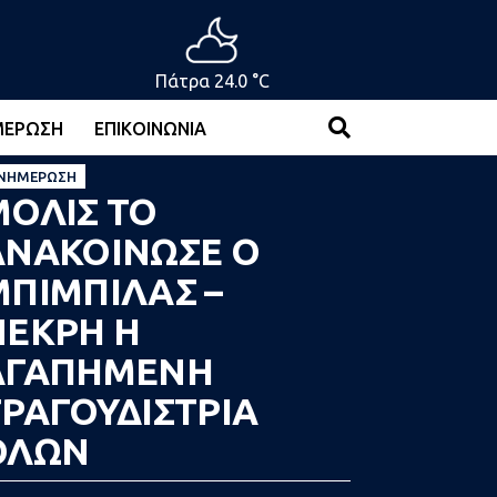
Πάτρα 24.0 °C
ΜΈΡΩΣΗ
ΕΠΙΚΟΙΝΩΝΊΑ
ΝΗΜΈΡΩΣΗ
ΜΟΛΙΣ ΤΟ
ΑΝΑΚΟΙΝΩΣΕ Ο
ΜΠΙΜΠΙΛΑΣ –
ΝΕΚΡΗ Η
ΑΓΑΠΗΜΕΝΗ
ΤΡΑΓΟΥΔΙΣΤΡΙΑ
ΟΛΩΝ