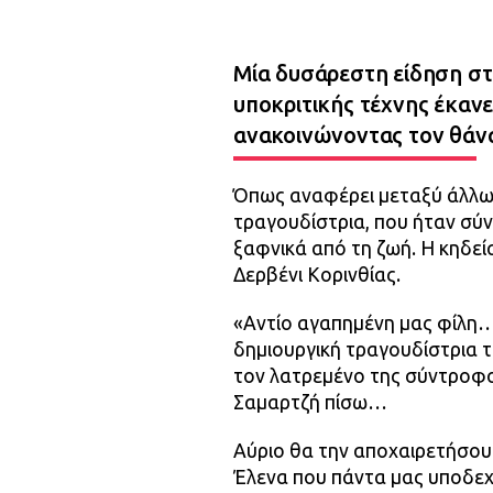
Μία δυσάρεστη είδηση στ
υποκριτικής τέχνης έκαν
ανακοινώνοντας τον θάνα
Όπως αναφέρει μεταξύ άλλων
τραγουδίστρια, που ήταν σύ
ξαφνικά από τη ζωή. Η κηδεία
Δερβένι Κορινθίας.
«Αντίο αγαπημένη μας φίλη…
δημιουργική τραγουδίστρια 
τον λατρεμένο της σύντροφο
Σαμαρτζή πίσω…
Αύριο θα την αποχαιρετήσουμ
Έλενα που πάντα μας υποδεχ