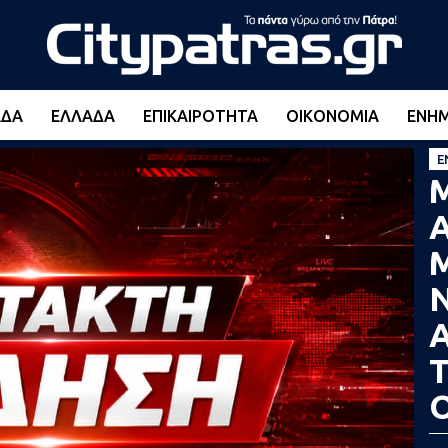
ΆΔΑ
ΕΛΛΆΔΑ
ΕΠΙΚΑΙΡΌΤΗΤΑ
ΟΙΚΟΝΟΜΊΑ
ΕΝΗ
Ε