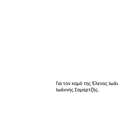
Για τον χαμό της Έλενας Ιωά
Ιωάννης Σαμαρτζής.