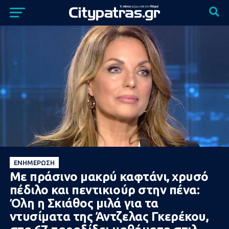
ΕΝΗΜΈΡΩΣΗ
Με πράσινο μακρύ καφτάνι, χρυσό
πέδιλο και πεντικιούρ στην πένα:
Όλη η Σκιάθος μιλά για τα
ντυσίματα της Άντζελας Γκερέκου,