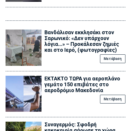
Βανδάλισαν εκκλησάκι στον
Σαρωνικό: «Δεν υπάρχουν
λόγια…» – Προκάλεσαν ζημιές
και στο Ιερό, (φωτογραφίες)
Μετάβαση
ΕΚΤΑΚΤΟ ΤΩΡΑ για αεροπλάνο
γεμάτο 150 επιβάτες στο
αεροδρόμιο Μακεδονία
Μετάβαση
Συναγερμός: Σφοδρή
κακοκαιρία σάρωσε τη χώρα