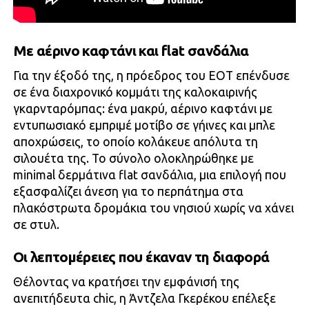
Με αέρινο καφτάνι και flat σανδάλια
Για την έξοδό της, η πρόεδρος του ΕΟΤ επένδυσε
σε ένα διαχρονικό κομμάτι της καλοκαιρινής
γκαρνταρόμπας: ένα μακρύ, αέρινο καφτάνι με
εντυπωσιακό εμπριμέ μοτίβο σε γήινες και μπλε
αποχρώσεις, το οποίο κολάκευε απόλυτα τη
σιλουέτα της. Το σύνολο ολοκληρώθηκε με
minimal δερμάτινα flat σανδάλια, μια επιλογή που
εξασφαλίζει άνεση για το περπάτημα στα
πλακόστρωτα δρομάκια του νησιού χωρίς να χάνει
σε στυλ.
Οι λεπτομέρειες που έκαναν τη διαφορά
Θέλοντας να κρατήσει την εμφάνισή της
ανεπιτήδευτα chic, η Άντζελα Γκερέκου επέλεξε