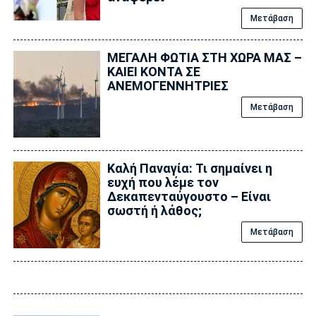
Μετάβαση
ΜΕΓΑΛΗ ΦΩΤΙΑ ΣΤΗ ΧΩΡΑ ΜΑΣ –
ΚΑΙΕΙ ΚΟΝΤΑ ΣΕ
ΑΝΕΜΟΓΕΝΝΗΤΡΙΕΣ
Μετάβαση
Καλή Παναγία: Τι σημαίνει η
ευχή που λέμε τον
Δεκαπενταύγουστο – Είναι
σωστή ή λάθος;
Μετάβαση