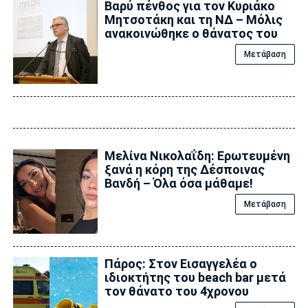
Βαρύ πένθος για τον Κυριάκο
Μητσοτάκη και τη ΝΔ – Μόλις
ανακοινώθηκε ο θάνατος του
Μετάβαση
Μελίνα Νικολαΐδη: Ερωτευμένη
ξανά η κόρη της Δέσποινας
Βανδή – Όλα όσα μάθαμε!
Μετάβαση
Πάρος: Στον Εισαγγελέα ο
ιδιοκτήτης του beach bar μετά
τον θάνατο του 4χρονου