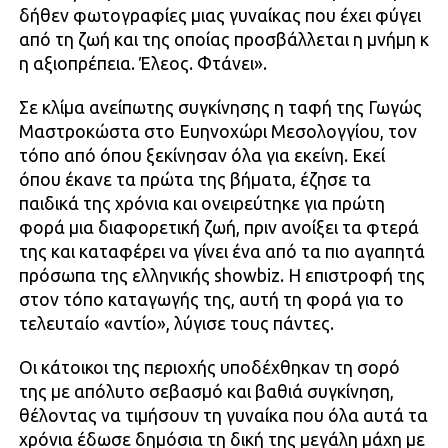
δήθεν φωτογραφίες μιας γυναίκας που έχει φύγει
από τη ζωή και της οποίας προσβάλλεται η μνήμη κ
η αξιοπρέπεια. Έλεος. Φτάνει».
Σε κλίμα ανείπωτης συγκίνησης η ταφή της Γωγώς
Μαστροκώστα στο Ευηνοχώρι Μεσολογγίου, τον
τόπο από όπου ξεκίνησαν όλα για εκείνη. Εκεί
όπου έκανε τα πρώτα της βήματα, έζησε τα
παιδικά της χρόνια και ονειρεύτηκε για πρώτη
φορά μια διαφορετική ζωή, πριν ανοίξει τα φτερά
της και καταφέρει να γίνει ένα από τα πιο αγαπητά
πρόσωπα της ελληνικής showbiz. Η επιστροφή της
στον τόπο καταγωγής της, αυτή τη φορά για το
τελευταίο «αντίο», λύγισε τους πάντες.
Οι κάτοικοι της περιοχής υποδέχθηκαν τη σορό
της με απόλυτο σεβασμό και βαθιά συγκίνηση,
θέλοντας να τιμήσουν τη γυναίκα που όλα αυτά τα
χρόνια έδωσε δημόσια τη δική της μεγάλη μάχη με