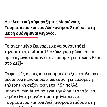
Η τηλεοπτική σύμπραξη της Μαριάννας
Τουμασάτου και του Αλέξανδρου Σταύρου στη
μικρή οθόνη είναι γεγονός.
Το αγαπημένο ζευγάρι είχε να συναντηθεί
τηλεοπτικά, εδώ και 18 ολόκληρα χρόνια, όταν
πρωταγωνιστούσαν στην εμπορική επιτυχία «Βέρα
στο Δεξί»
Οι φετινές σειρές και εκπομπές έριξαν «αυλαία» εν
μέσω του καλοκαιριού, ωστόσο η επερχόμενη
τηλεοπτική σεζόν φαίνεται ήδη πολλά
υποσχόμενη.Αυτό που για την ώρα «ταράζει τα
νερά» είναι η συνάντηση της Μαριάννας
Τουμασάτου και του Αλέξανδρου Σταύρου στη