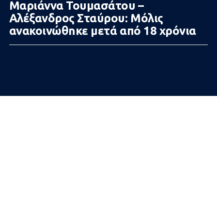
Μαριάννα Τουμασάτου –
Αλέξανδρος Σταύρου: Μόλις
ανακοινώθnκε μετά από 18 xρόνια