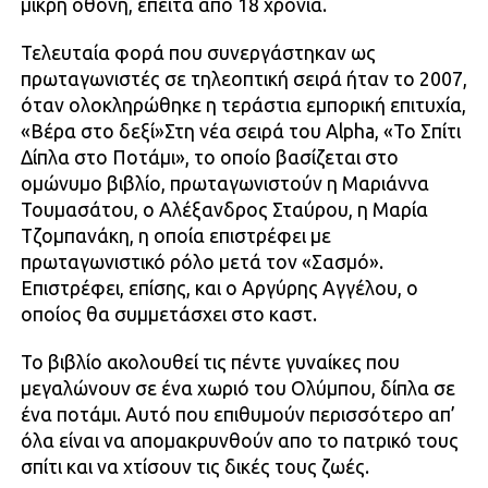
μικρή οθόνη, έπειτα από 18 χρόνια.
Τελευταία φορά που συνεργάστηκαν ως
πρωταγωνιστές σε τηλεοπτική σειρά ήταν το 2007,
όταν ολοκληρώθηκε η τεράστια εμπορική επιτυχία,
«Βέρα στο δεξί»Στη νέα σειρά του Alpha, «Το Σπίτι
Δίπλα στο Ποτάμι», το οποίο βασίζεται στο
ομώνυμο βιβλίο, πρωταγωνιστούν η Μαριάννα
Τουμασάτου, ο Αλέξανδρος Σταύρου, η Μαρία
Τζομπανάκη, η οποία επιστρέφει με
πρωταγωνιστικό ρόλο μετά τον «Σασμό».
Επιστρέφει, επίσης, και ο Αργύρης Αγγέλου, ο
οποίος θα συμμετάσχει στο καστ.
Το βιβλίο ακολουθεί τις πέντε γυναίκες που
μεγαλώνουν σε ένα χωριό του Ολύμπου, δίπλα σε
ένα ποτάμι. Αυτό που επιθυμούν περισσότερο απ’
όλα είναι να απομακρυνθούν απο το πατρικό τους
σπίτι και να χτίσουν τις δικές τους ζωές.