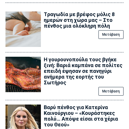
Tραγωδία με βρέφος μόλις 8
ημερών στη χώρα μας – Στο
πένθος μια ολόκληρη πόλη
Μετάβαση
Η γουρουνοπούλα τους βγήκε
ξινή: Βαριά καμπάνα σε πολίτες
επειδή έψησαν σε πανηγύρι
ανήμερα της εορτής του
Σωτήρος
Μετάβαση
Βαρύ πένθος για Κατερίνα
Καινούργιου – «Κουράστηκες
πολύ… Απόψε είσαι στα χέρια
του Θεού»