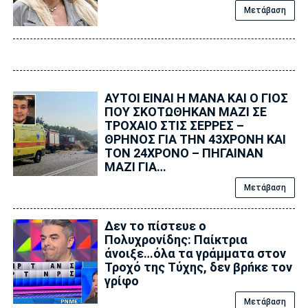
Μετάβαση
ΑΥΤΟΙ ΕΙΝΑΙ Η ΜΑΝΑ ΚΑΙ Ο ΓΙΟΣ
ΠΟΥ ΣΚΟΤΩΘΗΚΑΝ ΜΑΖΙ ΣΕ
ΤΡΟΧΑΙΟ ΣΤΙΣ ΣΕΡΡΕΣ –
ΘΡΗΝΟΣ ΓΙΑ ΤΗΝ 43ΧΡΟΝΗ ΚΑΙ
ΤΟΝ 24ΧΡΟΝΟ – ΠΗΓΑΙΝΑΝ
ΜΑΖΙ ΓΙΑ…
Μετάβαση
Δεν το πίστευε ο
Πολυχρονίδης: Παίκτρια
άνοιξε…όλα τα γράμματα στον
Τροχό της Tύχης, δεν βρńκε τον
γρίφο
Μετάβαση