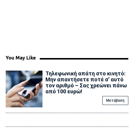
You May Like
Τηλεφωνική απάτη στο κινητό:
Μην απαντήσετε ποτέ σ’ αυτό
τον αριθμό – Σας χρεώνει πάνω
από 100 ευρώ!
Μετάβαση