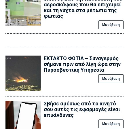
αεροσκάφους που θα επιχειρεί
και τη νύχτα στα μέτωπα της
φωτιάς
Μετάβαση
ΕΚΤΑΚΤΟ ΦΩΤΙΑ – Συναγερμός
σήμανε πριν από λίγη ώρα στην
Πυροσβεστική Υπηρεσία
Μετάβαση
Σβήσε αμέσως από το κινητό
σου αυτές τις εφαρμογές είναι
επικίvδυνες
Μετάβαση