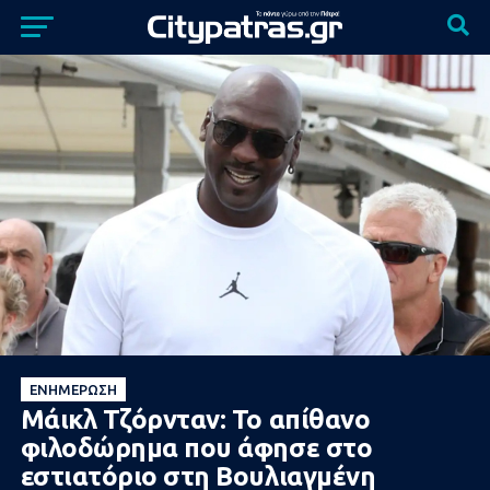
ΕΝΗΜΈΡΩΣΗ
Μάικλ Τζόρνταν: Το απίθανο
φιλοδώρημα που άφησε στο
εστιατόριο στη Βουλιαγμένη