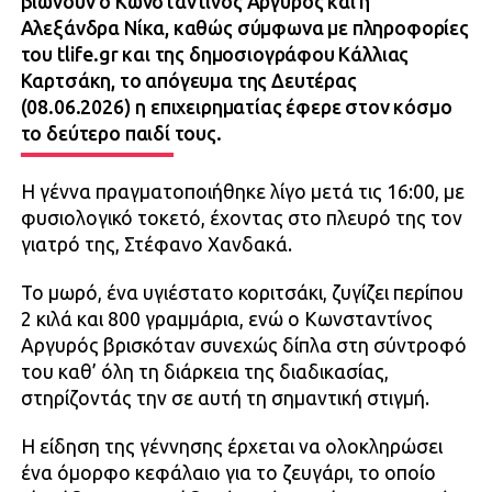
βιώνουν ο Κωνσταντίνος Αργυρός και η
Αλεξάνδρα Νίκα, καθώς σύμφωνα με πληροφορίες
του tlife.gr και της δημοσιογράφου Κάλλιας
Καρτσάκη, το απόγευμα της Δευτέρας
(08.06.2026) η επιχειρηματίας έφερε στον κόσμο
το δεύτερο παιδί τους.
Η γέννα πραγματοποιήθηκε λίγο μετά τις 16:00, με
φυσιολογικό τοκετό, έχοντας στο πλευρό της τον
γιατρό της, Στέφανο Χανδακά.
Το μωρό, ένα υγιέστατο κοριτσάκι, ζυγίζει περίπου
2 κιλά και 800 γραμμάρια, ενώ ο Κωνσταντίνος
Αργυρός βρισκόταν συνεχώς δίπλα στη σύντροφό
του καθ’ όλη τη διάρκεια της διαδικασίας,
στηρίζοντάς την σε αυτή τη σημαντική στιγμή.
Η είδηση της γέννησης έρχεται να ολοκληρώσει
ένα όμορφο κεφάλαιο για το ζευγάρι, το οποίο