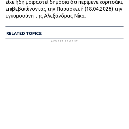
είχε ήδη μοιραστεί δημόσια ότι περίμενε κοριτσάκι,
επιβεβαιώνοντας την Παρασκευή (18.04.2026) την
εγκυμοσύνη της Αλεξάνδρας Νίκα.
RELATED TOPICS:
ADVERTISEMENT