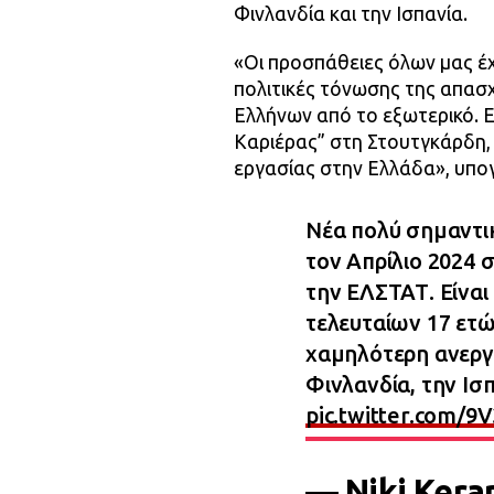
Φινλανδία και την Ισπανία.
«Οι προσπάθειες όλων μας έ
πολιτικές τόνωσης της απασ
Ελλήνων από το εξωτερικό. 
Καριέρας” στη Στουτγκάρδη,
εργασίας στην Ελλάδα», υπογ
Νέα πολύ σημαντικ
τον Απρίλιο 2024 
την ΕΛΣΤΑΤ. Είναι
τελευταίων 17 ετώ
χαμηλότερη ανεργί
Φινλανδία, την Ισ
pic.twitter.com/
— Niki Ker