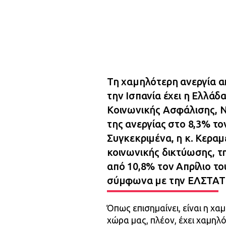
Τη χαμηλότερη ανεργία απ
την Ισπανία έχει η Ελλάδ
Κοινωνικής Ασφάλισης, Ν
της ανεργίας στο 8,3% τον
Συγκεκριμένα, η κ. Κεραμ
κοινωνικής δικτύωσης, τ
από 10,8% τον Απρίλιο το
σύμφωνα με την ΕΛΣΤΑΤ
Όπως επισημαίνει, είναι η χα
χώρα μας, πλέον, έχει χαμηλ