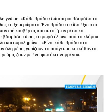
λλη γνώμη: «Κάθε βράδυ εδώ και μια βδομάδα το
θως τα ξημερώματα. Ένα βράδυ το είδα έξω στο
 χοντρή κουβέρτα, και αυτοί ήταν μέσα και
 εβδομάδα τώρα, το μωρό έλιωνε από το κλάμα»
ίπλα και συμπληρώνει: «Είναι κάθε βράδυ στο
ουν όλη μέρα, γυρίζουν το απόγευμα και κάθονται
ε ρεύμα, ζουν με ένα φωτάκι αναμμένο».