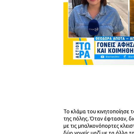
Το κλάμα του κινητοποίησε 
της πόλης. Όταν έφτασαν, δι
με τις μπαλκονόπορτες κλεισ
δύο γονείς μαζί με τα άλλα τρ