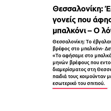
Θεσσαλονίκη: Έ
γονείς που άφη
μπαλκόνι – Ο λό
Θεσσαλονίκη: Το έβγαλαν γ
βρέφος στο μπαλκόνι- Δεν
«Το αφήσαμε στο μπαλκόνι
μηνών βρέφους που εντοπ
διαμερίσματος στη Θεσσαλ
παιδιά τους κοιμούνταν μ
εσωτερικό του σπιτιού.