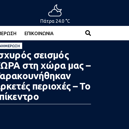
Πάτρα 24.0 °C
ΜΈΡΩΣΗ
ΕΠΙΚΟΙΝΩΝΊΑ
ΝΗΜΈΡΩΣΗ
σχυρός σεισμός
ΩΡΑ στη χώρα μας –
αρακουνήθηκαν
ρκετές περιοχές – Το
πίκεντρο