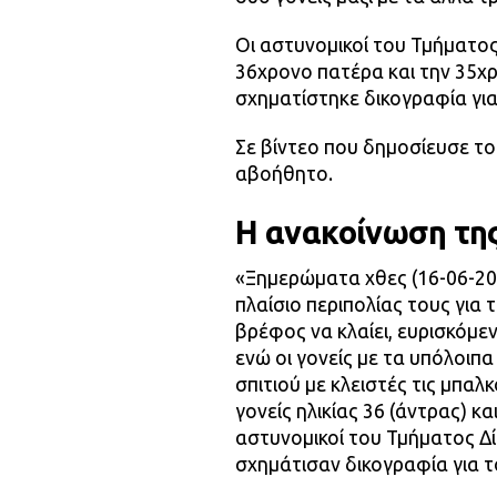
Οι αστυνομικοί του Τμήματο
36χρονο πατέρα και την 35χ
σχηματίστηκε δικογραφία για
Σε βίντεο που δημοσίευσε το 
αβοήθητο.
Η ανακοίνωση της
«Ξημερώματα χθες (16-06-202
πλαίσιο περιπολίας τους για
βρέφος να κλαίει, ευρισκόμε
ενώ οι γονείς με τα υπόλοιπα
σπιτιού με κλειστές τις μπα
γονείς ηλικίας 36 (άντρας) κ
αστυνομικοί του Τμήματος Δ
σχημάτισαν δικογραφία για τ