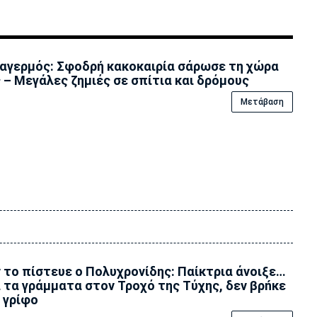
αγερμός: Σφοδρή κακοκαιρία σάρωσε τη χώρα
 – Μεγάλες ζημιές σε σπίτια και δρόμους
Μετάβαση
 το πίστευε ο Πολυχρονίδης: Παίκτρια άνοιξε…
 τα γράμματα στον Τροχό της Tύχης, δεν βρńκε
 γρίφο