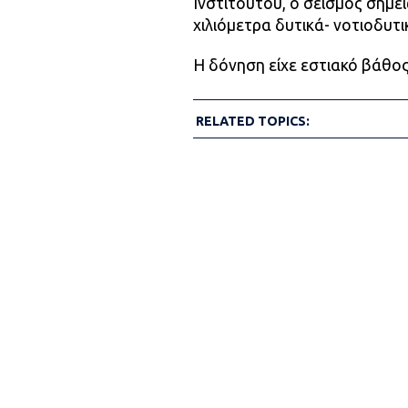
Ινστιτούτου, ο σεισμός σημει
χιλιόμετρα δυτικά- νοτιοδυτ
Η δόνηση είχε εστιακό βάθος
RELATED TOPICS: