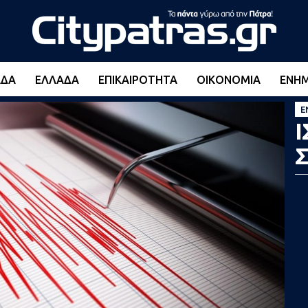
ΆΔΑ
ΕΛΛΆΔΑ
ΕΠΙΚΑΙΡΌΤΗΤΑ
ΟΙΚΟΝΟΜΊΑ
ΕΝΗ
Ε