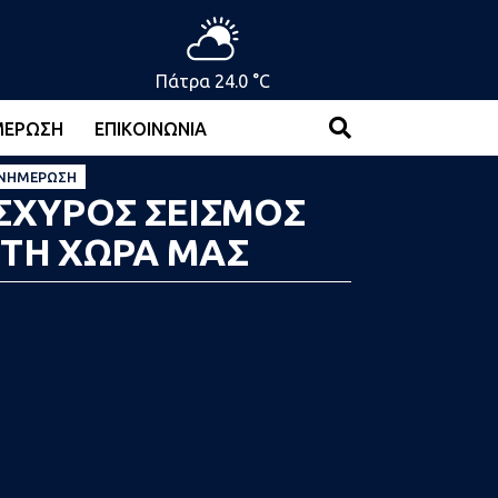
Πάτρα 24.0 °C
ΜΈΡΩΣΗ
ΕΠΙΚΟΙΝΩΝΊΑ
ΝΗΜΈΡΩΣΗ
ΙΣΧΥΡΟΣ ΣΕΙΣΜΟΣ
ΣΤΗ ΧΩΡΑ ΜΑΣ