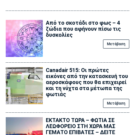
Από το σκοτάδι στο φως – 4
ζώδια που αφήνουν πίσω τις
δυσκολίες
Μετάβαση
Canadair 515: Οι πρώτες
εικόνες από την κατασκευή του
αεροσκάφους που θα επιχειρεί
και τη νύχτα στα μέτωπα της
φωτιάς
Μετάβαση
ΕΚΤΑΚΤΟ ΤΩΡΑ – ΦΩΤΙΑ ΣΕ
ΛΕΩΦΟΡΕΙΟ ΣΤΗ ΧΩΡΑ ΜΑΣ
ΓΕΜΑΤΟ ΕΠΙΒΑΤΕΣ – ΔΕΙΤΕ