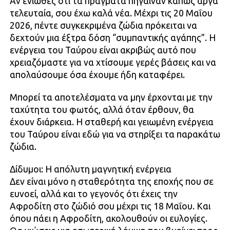
Αν ένιωθες ότι τα πράγματα πήγαιναν κάπως αργά
τελευταία, σου έχω καλά νέα. Μέχρι τις 20 Μαΐου
2026, πέντε συγκεκριμένα ζώδια πρόκειται να
δεχτούν μια έξτρα δόση “συμπαντικής αγάπης”. Η
ενέργεια του Ταύρου είναι ακριβώς αυτό που
χρειαζόμαστε για να χτίσουμε γερές βάσεις και να
απολαύσουμε όσα έχουμε ήδη καταφέρει.
Μπορεί τα αποτελέσματα να μην έρχονται με την
ταχύτητα του φωτός, αλλά όταν έρθουν, θα
έχουν διάρκεια. Η σταθερή και γειωμένη ενέργεια
του Ταύρου είναι εδώ για να στηρίξει τα παρακάτω
ζώδια.
Δίδυμοι: Η απόλυτη μαγνητική ενέργεια
Δεν είναι μόνο η σταθερότητα της εποχής που σε
ευνοεί, αλλά και το γεγονός ότι έχεις την
Αφροδίτη στο ζώδιό σου μέχρι τις 18 Μαΐου. Και
όπου πάει η Αφροδίτη, ακολουθούν οι ευλογίες.