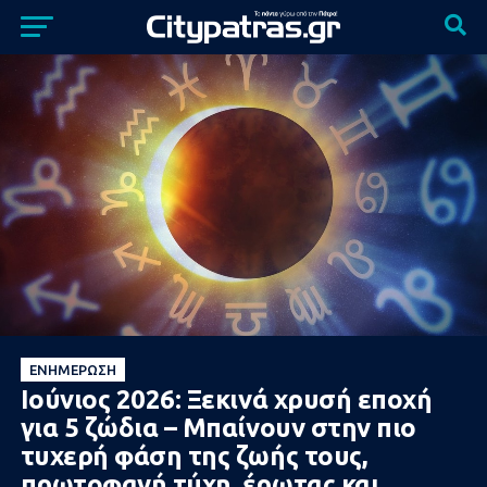
ΕΝΗΜΈΡΩΣΗ
Ιούνιος 2026: Ξεκινά χρυσή εποχή
για 5 ζώδια – Μπαίνουν στην πιο
τυχερή φάση της ζωής τους,
πρωτοφανή τύχη, έρωτας και