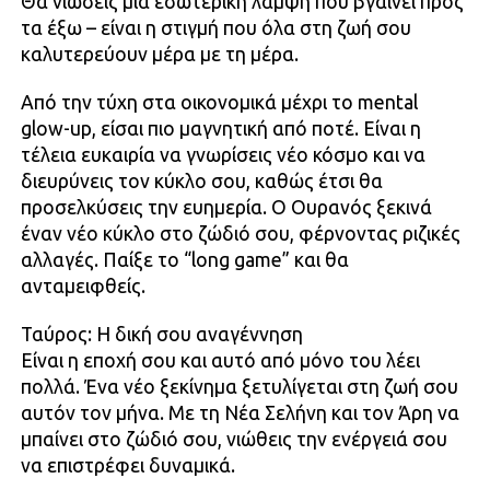
Θα νιώσεις μια εσωτερική λάμψη που βγαίνει προς
τα έξω – είναι η στιγμή που όλα στη ζωή σου
καλυτερεύουν μέρα με τη μέρα.
Από την τύχη στα οικονομικά μέχρι το mental
glow-up, είσαι πιο μαγνητική από ποτέ. Είναι η
τέλεια ευκαιρία να γνωρίσεις νέο κόσμο και να
διευρύνεις τον κύκλο σου, καθώς έτσι θα
προσελκύσεις την ευημερία. Ο Ουρανός ξεκινά
έναν νέο κύκλο στο ζώδιό σου, φέρνοντας ριζικές
αλλαγές. Παίξε το “long game” και θα
ανταμειφθείς.
Ταύρος: Η δική σου αναγέννηση
Είναι η εποχή σου και αυτό από μόνο του λέει
πολλά. Ένα νέο ξεκίνημα ξετυλίγεται στη ζωή σου
αυτόν τον μήνα. Με τη Νέα Σελήνη και τον Άρη να
μπαίνει στο ζώδιό σου, νιώθεις την ενέργειά σου
να επιστρέφει δυναμικά.