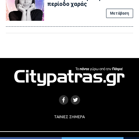
περίοδο χαράς
Μετάβαση
ΤΑΙΝΊΕΣ ΣΉΜΕΡΑ