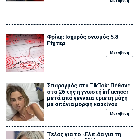
Μετάβαση
Φρίκη: Ισχυρός σεισμός 5,8
Ρίχτερ
Μετάβαση
Σπαραγμός στο TikTok: Πέθανε
στα 26 της η γνωστή influencer
μετά από γενναία τριετή μάχη
με σπάνια μορφή καρκίνου
Μετάβαση
Τέλος για το «Ελπίδα για τη