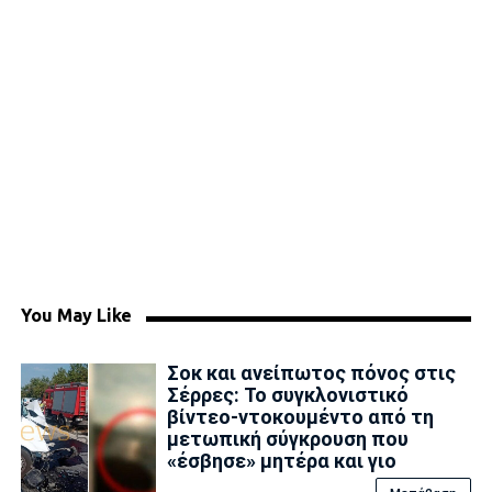
You May Like
Σοκ και ανείπωτος πόνος στις
Σέρρες: Το συγκλονιστικό
βίντεο-ντοκουμέντο από τη
μετωπική σύγκρουση που
«έσβησε» μητέρα και γιο