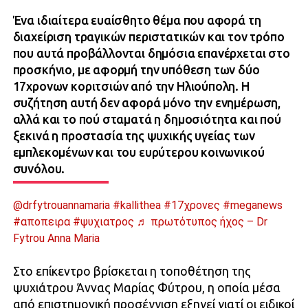
Ένα ιδιαίτερα ευαίσθητο θέμα που αφορά τη
διαχείριση τραγικών περιστατικών και τον τρόπο
που αυτά προβάλλονται δημόσια επανέρχεται στο
προσκήνιο, με αφορμή την υπόθεση των δύο
17χρονων κοριτσιών από την Ηλιούπολη. Η
συζήτηση αυτή δεν αφορά μόνο την ενημέρωση,
αλλά και το πού σταματά η δημοσιότητα και πού
ξεκινά η προστασία της ψυχικής υγείας των
εμπλεκομένων και του ευρύτερου κοινωνικού
συνόλου.
@drfytrouannamaria
#kallithea
#17χρονες
#meganews
#αποπειρα
#ψυχιατρος
♬ πρωτότυπος ήχος – Dr
Fytrou Anna Maria
Στο επίκεντρο βρίσκεται η τοποθέτηση της
ψυχιάτρου Άννας Μαρίας Φύτρου, η οποία μέσα
από επιστημονική προσέγγιση εξηγεί γιατί οι ειδικοί