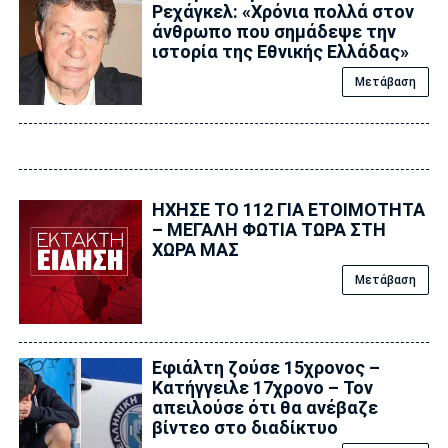
Ρεχάγκελ: «Χρόνια πολλά στον
άνθρωπο που σημάδεψε την
ιστορία της Εθνικής Ελλάδας»
Μετάβαση
ΗΧΗΣΕ ΤΟ 112 ΓΙΑ ΕΤΟΙΜΟΤΗΤΑ
– ΜΕΓΑΛΗ ΦΩΤΙΑ ΤΩΡΑ ΣΤΗ
ΧΩΡΑ ΜΑΣ
Μετάβαση
Εφιάλτη ζούσε 15χρονος –
Κατήγγειλε 17χρονο – Τον
απειλούσε ότι θα ανέβαζε
βίντεο στο διαδίκτυο