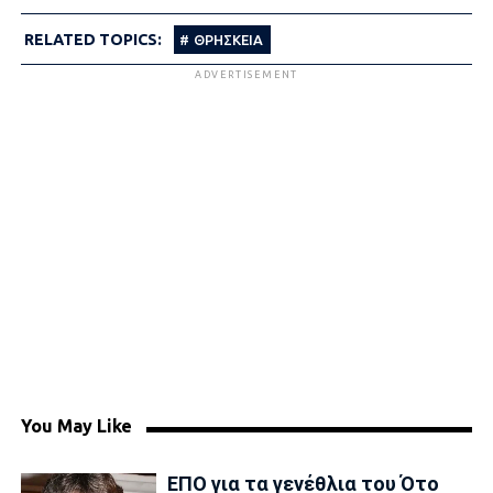
RELATED TOPICS:
ΘΡΗΣΚΕΙΑ
ADVERTISEMENT
You May Like
ΕΠΟ για τα γενέθλια του Ότο