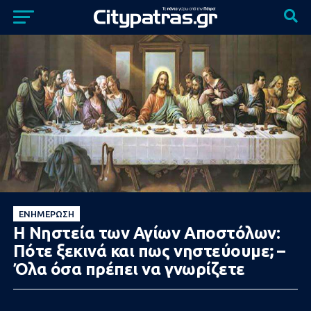
ΕΝΗΜΈΡΩΣΗ
Η Νηστεία των Αγίων Αποστόλων:
Πότε ξεκινά και πως νηστεύουμε; –
Όλα όσα πρέπει να γνωρίζετε