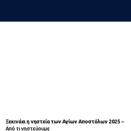
Ξεκινάει η νηστεία των Αγίων Αποστόλων 2025
–
Από τι νηστεύουμε