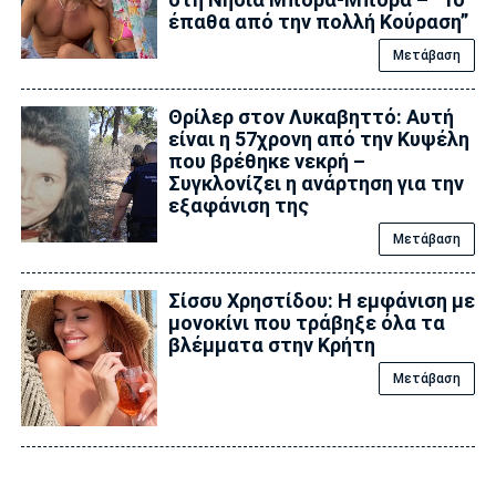
έπαθα από την πολλή Κούραση”
Μετάβαση
Θρίλερ στον Λυκαβηττό: Αυτή
είναι η 57χρονη από την Κυψέλη
που βρέθηκε νεκρή –
Συγκλονίζει η ανάρτηση για την
εξαφάνιση της
Μετάβαση
Σίσσυ Χρηστίδου: Η εμφάνιση με
μονοκίνι που τράβηξε όλα τα
βλέμματα στην Κρήτη
Μετάβαση