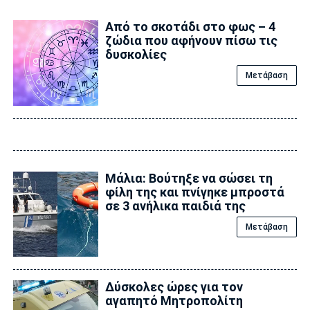
Από το σκοτάδι στο φως – 4
ζώδια που αφήνουν πίσω τις
δυσκολίες
Μετάβαση
Μάλια: Βούτηξε να σώσει τη
φίλη της και πνίγηκε μπροστά
σε 3 ανήλικα παιδιά της
Μετάβαση
Δύσκολες ώρες για τον
αγαπητό Μητροπολίτη