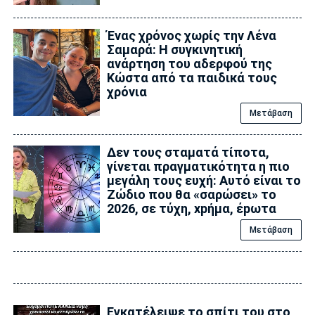
Ένας χρόνος χωρίς την Λένα
Σαμαρά: Η συγκινητική
ανάρτηση του αδερφού της
Κώστα από τα παιδικά τους
χρόνια
Μετάβαση
Δεν τους σταματά τίποτα,
γίνεται πραγματικότητα η πιο
μεγάλη τους ευχή: Αυτό είναι το
Zώδιο που θα «σαρώσει» το
2026, σε τύχη, xpήμα, έpωτα
Μετάβαση
Εγκατέλειψε το σπίτι του στο