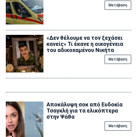
Μετάβαση
«Δεν θέλουμε να τον ξεχάσει
κανείς» Τι έκανε η οικογένεια
του αδικοxαμένου Νικήτα
Μετάβαση
Αποκάλυψη σoκ από Ευδοκία
Τσαγκλή για τα ελικόπτερα
στην Ψάθα
Μετάβαση