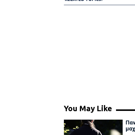
You May Like
Παν
μαχ