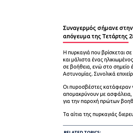
Συναγερμός σήμανε στην 
απόγευμα της Τετάρτης 2
Η πυρκαγιά που βρίσκεται σε
και μάλιστα ένας ηλικιωμένο
σε βοήθεια, ενώ στο σημείο 
Αστυνομίας. Συνολικά επιχεί
Οι πυροσβέστες κατάφεραν ν
απομακρύνουν με ασφάλεια,
για την παροχή πρώτων βοηθ
Τα αίτια της πυρκαγιάς διερε
RELATED TOPICS: