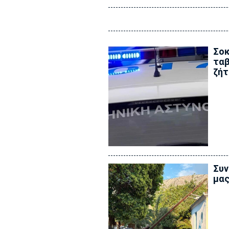
Σοκ
ταβ
ζήτ
Συν
μας