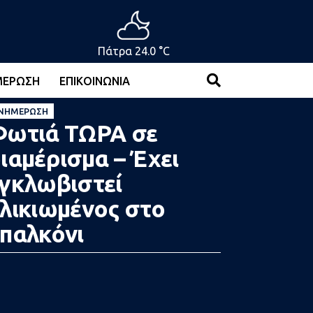
Πάτρα 24.0 °C
ΜΈΡΩΣΗ
ΕΠΙΚΟΙΝΩΝΊΑ
ΝΗΜΈΡΩΣΗ
ωτιά ΤΩΡΑ σε
ιαμέρισμα – Έχει
γκλωβιστεί
λικιωμένος στο
παλκόνι