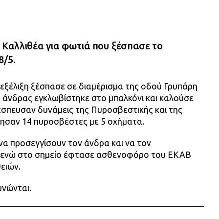
Καλλιθέα για φωτιά που ξέσπασε το
8/5.
 εξέλιξη ξέσπασε σε διαμέρισμα της οδού Γρυπάρη
ς άνδρας εγκλωβίστηκε στο μπαλκόνι και καλούσε
έσπευσαν δυνάμεις της Πυροσβεστικής και της
ρησαν 14 πυροσβέστες με 5 οχήματα.
α προσεγγίσουν τον άνδρα και να τον
 ενώ στο σημείο έφτασε ασθενοφόρο του ΕΚΑΒ
ειών.
υνώνται.