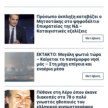
Πρόσωπο έκπληξη κατεβάζει ο
Μητσοτάκης στο ψηφοδέλτιο
Επικρατείας της ΝΔ –
Καταιγιστικές εξελίξεις
Μετάβαση
ΕΚΤΑΚΤΟ: Μεγάλη φωτιά τώρα
– Καίγεται το πανέμορφο νησί
μάς – Στη μάχη επίγεια και
εναέρια μέσα
Μετάβαση
Πέθανε στη Λέρο όπου έκανε
διακοπές στα 78 ο πολύ
γνωστός ηθοποιός του
ελληνικού κινηματογράφου