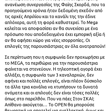
ανανέωση συνεργασίας της Φαίης Σκορδά, που τα
προηγούμενα χρόνια ήταν δεδομένη σχεδόν από
τις αρχές Απριλίου και το κανάλι της την έδινε
απλόχερα, αυτή τη φορά καθυστερεί. Το Mega
καλείται να αποφασίσει αν θα συνεχίσει με ένα
πρόσωπο που αποδεδειγμένα έχει εμπορική αξία ή
αν θα αφήσει χώρο για νέες ισορροπίες. Οι
επιλογές της παρουσιάστριας αν όλα ανατραπούν!
Σε περίπτωση που η συμφωνία δεν προχωρήσει με
το MEGA, τα περιθώρια για την παρουσιάστρια
φαίνεται να στενεύουν. Η τηλεοπτική αγορά έχει
αλλάξει, η συμφωνία των 3 καναλαρχών, δεν
αφήνει και πολλές επιλογές, είναι πλέον δύσκολο
τα άλλα τρια κανάλια να χτυπήσουν τα δυνατά
ονόματα και οι επιλογές δεν είναι τόσες πολλές
όπως στο παρελθόν. Που να πάει; Στον ΣΚΑΙ;
Απίθανο ακούγεται… Το OPEN θα μπορούσε
θεωρητικά να αποτελεί μια εναλλακτική, όμως και