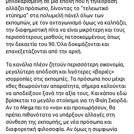
μπλοκαρισμένη σε μια εποχή που η τηλεόραση
αλλάζει πρόσωπο, δίνοντας το “τελειωτικό
χτύπημα” στα πολυμελή πάνελ όλων των
εκπομπών, με τον ανταγωνισμό όμως να καλπάζει,
την διαφημιστική πίτα να είναι μικρότερη και τους
περισσότερους μισθούς πετσοκομμένους όπως
την δεκαετία του 90. Όλα δοκιμάζονται και
επανεξετάζονται από την αρχή.
Τα κανάλια πλέον ζητούν περισσότερη οικονομία,
μεγαλύτερη απόδοση και λιγότερες «βαριές»
ισορροπίες στις εκπομπές. Τα πρόσωπα που μέχρι
χθες θεωρούνταν απαραίτητα, σήμερα καλούνται
να αποδείξουν ξανά την αξία τους. Και κάπου εδώ
βρίσκεται το μεγάλο στοίχημα για τη Φαίη Σκορδά.
Αν το Mega πει το «ναι» και προχωρήσουν, θα
πρέπει πιθανότατα να υπάρξουν αλλαγές στη
σύνθεση της εκπομπής, με νέα πρόσωπα και
διαφορετική φιλοσοφία. Αν όμως η συμφωνία