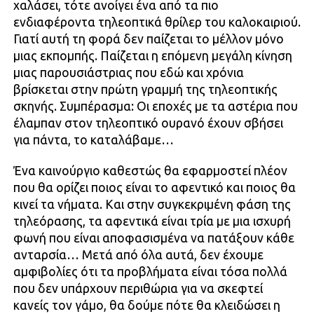
χαλάσει, τότε ανοίγει ένα από τα πιο
ενδιαφέροντα τηλεοπτικά θρίλερ του καλοκαιριού.
Γιατί αυτή τη φορά δεν παίζεται το μέλλον μόνο
μιας εκπομπής. Παίζεται η επόμενη μεγάλη κίνηση
μιας παρουσιάστριας που εδώ και χρόνια
βρίσκεται στην πρώτη γραμμή της τηλεοπτικής
σκηνής. Συμπέρασμα: Οι εποχές με τα αστέρια που
έλαμπαν στον τηλεοπτικό ουρανό έχουν σβήσει
για πάντα, το καταλάβαμε…
Ένα καινούργιο καθεστώς θα εφαρμοστεί πλέον
που θα ορίζει ποιος είναι το αφεντικό και ποιος θα
κινεί τα νήματα. Και στην συγκεκριμένη φάση της
τηλεόρασης, τα αφεντικά είναι τρία με μια ισχυρή
φωνή που είναι αποφασισμένα να πατάξουν κάθε
ανταρσία… Μετά από όλα αυτά, δεν έχουμε
αμφιβολίες ότι τα προβλήματα είναι τόσα πολλά
που δεν υπάρχουν περιθώρια για να σκεφτεί
κανείς τον γάμο, θα δούμε πότε θα κλειδώσει η