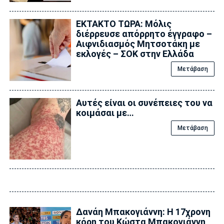
ΕΚΤΑΚΤΟ ΤΩΡΑ: Μόλις
διέρρευσε απόρρητο έγγραφο –
Αιφνιδιασμός Μητσοτάκη με
εκλογές – ΣΟΚ στην Ελλάδα
Μετάβαση
Αυτές είναι οι συνέπειες του να
κοιμάσαι με…
Μετάβαση
Δανάη Μπακογιάννη: Η 17χρονη
κόρη του Κώστα Μπακογιάννη