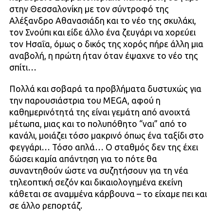
στην Θεσσαλονίκη με τον σύντροφό της
Αλέξανδρο Αθανασιάδη και το νέο της σκυλάκι,
τον Σνούπι και είδε άλλο ένα ζευγάρι να χορεύει
τον Ησαΐα, όμως ο δικός της χορός πήρε άλλη μια
αναβολή, η πρώτη ήταν όταν έψαχνε το νέο της
σπίτι…
Πολλά και σοβαρά τα προβλήματα δυστυχώς για
την παρουσιάστρια του MEGA, αφού η
καθημερινότητά της είναι γεμάτη από ανοιχτά
μέτωπα, μιας και το πολυπόθητο “ναι” από το
κανάλι, μοιάζει τόσο μακρινό όπως ένα ταξίδι στο
φεγγάρι… Τόσο απλά… Ο σταθμός δεν της έχει
δώσει καμία απάντηση για το πότε θα
συναντηθούν ώστε να συζητήσουν για τη νέα
τηλεοπτική σεζόν και δικαιολογημένα εκείνη
κάθεται σε αναμμένα κάρβουνα – το είχαμε πει και
σε άλλο ρεπορτάζ.