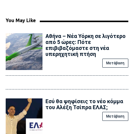
You May Like
Αθήνα – Νέα Υόρκη σε λιγότερο
από 5 ώρες: Πότε
επιβιβαζόμαστε στη νέα
υπερηχητική πτήση
Μετάβαση
Εσύ θα ψηφίσεις το νέο κόμμα
του Αλέξη Τσίπρα ΕΛΑΣ;
Μετάβαση