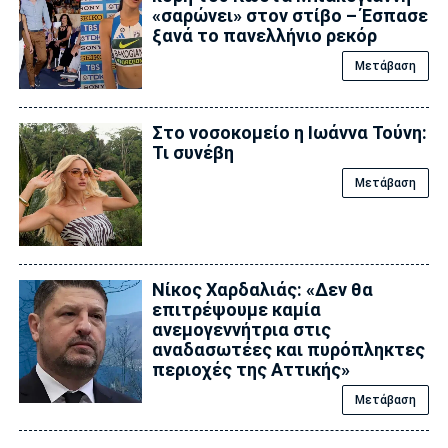
«σαρώνει» στον στίβο – Έσπασε
ξανά το πανελλήνιο ρεκόρ
Μετάβαση
Στο νοσοκομείο η Ιωάννα Τούνη:
Τι συνέβη
Μετάβαση
Νίκος Χαρδαλιάς: «Δεν θα
επιτρέψουμε καμία
ανεμογεννήτρια στις
αναδασωτέες και πυρόπληκτες
περιοχές της Αττικής»
Μετάβαση