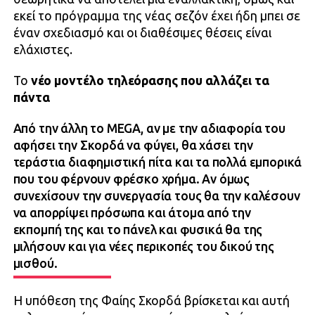
εκεί το πρόγραμμα της νέας σεζόν έχει ήδη μπει σε
έναν σχεδιασμό και οι διαθέσιμες θέσεις είναι
ελάχιστες.
Το
νέο μοντέλο τηλεόρασης που αλλάζει τα
πάντα
Από την άλλη το MEGA, αν με την αδιαφορία του
αφήσει την Σκορδά να φύγει, θα χάσει την
τεράστια διαφημιστική πίτα και τα πολλά εμπορικά
που του φέρνουν φρέσκο χρήμα. Αν όμως
συνεχίσουν την συνεργασία τους θα την καλέσουν
να απορρίψει πρόσωπα και άτομα από την
εκπομπή της και το πάνελ και φυσικά θα της
μιλήσουν και για νέες περικοπές του δικού της
μισθού.
Η υπόθεση της Φαίης Σκορδά βρίσκεται και αυτή