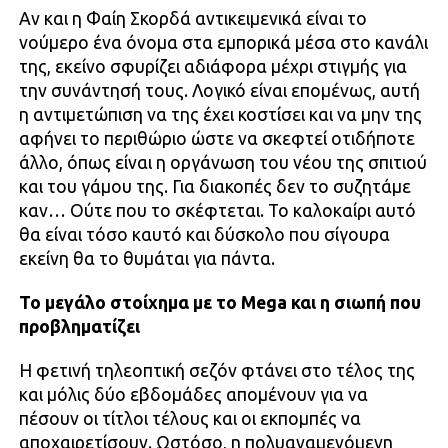
Αν και η Φαίη Σκορδά αντικειμενικά είναι το
νούμερο ένα όνομα στα εμπορικά μέσα στο κανάλι
της, εκείνο σφυρίζει αδιάφορα μέχρι στιγμής για
την συνάντησή τους. Λογικό είναι επομένως, αυτή
η αντιμετώπιση να της έχει κοστίσει και να μην της
αφήνει το περιθώριο ώστε να σκεφτεί οτιδήποτε
άλλο, όπως είναι η οργάνωση του νέου της σπιτιού
και του γάμου της. Για διακοπές δεν το συζητάμε
καν… Ούτε που το σκέφτεται. Το καλοκαίρι αυτό
θα είναι τόσο καυτό και δύσκολο που σίγουρα
εκείνη θα το θυμάται για πάντα.
Το μεγάλο στοίχημα με το Mega και η σιωπή που
προβληματίζει
Η φετινή τηλεοπτική σεζόν φτάνει στο τέλος της
και μόλις δύο εβδομάδες απομένουν για να
πέσουν οι τίτλοι τέλους και οι εκπομπές να
αποχαιρετίσουν. Ωστόσο, η πολυαναμενόμενη