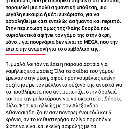
η παροιμία, που μεταφορικά σημαίνει ότι κάποιος
παραμελεί μια πολύ σημαντική υπόθεση, μια
μεγάλη ευκαιρία ή κάτι ευχάριστο, για να
ασχοληθεί με κάτι εντελώς ασήμαντο και περιττό.
Στην περίπτωση όμως της Φαίης Σκορδά που
κυριολεκτικά αφήνει τον γάμο της στην άκρη,
μόνο…για πουρνάρια δεν είναι το MEGA, που την
έχει στην αναμονή για το συμβόλαιό της.
Τι μυαλό λοιπόν να έχει η παρουσιάστρια για
γαμήλιες ετοιμασίες; Όλα τα σχέδια του γάμου
έμειναν στην μέση, αφού προηγουμένως εκείνη
συζήτησε με τον μέλλοντα σύζυγό της ανοιχτά για
τα προβλήματα που αντιμετωπίζει στην δουλειά
και που την μπλοκάρουν για να σκεφτεί οτιδήποτε
άλλο. Έτσι και αλλιώς με τον Αλέξανδρο
Αθανασιάδη, ζουν σαν παντρεμένοι εδώ και 5
χρόνια, αν το καθυστερήσουν λίγο παραπάνω
ώστε να είναι και εκείνη ασφαλής με τα