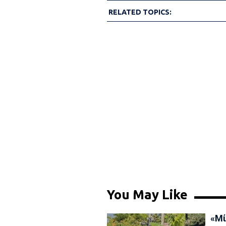
RELATED TOPICS:
You May Like
«Μί