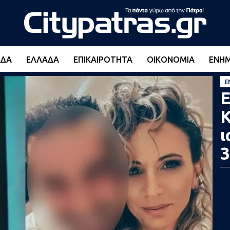
ΆΔΑ
ΕΛΛΆΔΑ
ΕΠΙΚΑΙΡΌΤΗΤΑ
ΟΙΚΟΝΟΜΊΑ
ΕΝΗ
Ε
Ε
Κ
ι
3