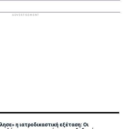
ADVERTISEMENT
λησε» η ιατροδικαστική εξέταση: Οι