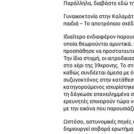
Παράλληλα, διαβάστε εδώ τη 
Γυναικοκτονία στην Καλαμάτ
παιδιά – Το αποτρόπαιο σχέ
Ιδιαίτερο ενδιαφέρον παρουσ
οποία θεωρούνται αμυντικά. 
προσπάθησε να προστατευτεί 
Την ίδια στιγμή, οι ιατροδικ
στο χέρι της 39χρονης. Το στ
καθώς συνδέεται άμεσα με ό
συζυγοκτόνος στην κατάθεσ
κατηγορούμενος ισχυρίστηκε
τη δάγκωσε επανειλημμένα σ
ερευνητές επιχειρούν τώρα ν
με την εικόνα που παρουσιάζε
Ωστόσο, αστυνομικές πηγές 
δημιουργεί σοβαρά ερωτήματ