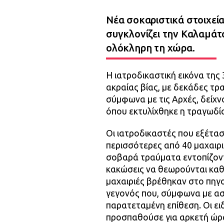
Νέα σοκαριστικά στοιχεία
συγκλονίζει την Καλαμάτ
ολόκληρη τη χώρα.
Η ιατροδικαστική εικόνα της
ακραίας βίας, με δεκάδες τρ
σύμφωνα με τις Αρχές, δείχν
όπου εκτυλίχθηκε η τραγωδί
Οι ιατροδικαστές που εξέτασ
περισσότερες από 40 μαχαιρι
σοβαρά τραύματα εντοπίζοντα
κακώσεις να θεωρούνται καθ
μαχαιριές βρέθηκαν στο πηγο
γεγονός που, σύμφωνα με ασ
παρατεταμένη επίθεση. Οι ει
προσπαθούσε για αρκετή ώρα