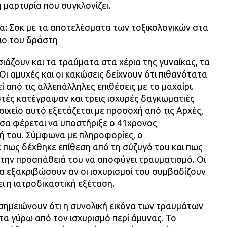
μαρτυρία που συγκλονίζει.
α: Σοκ με τα αποτελέσματα των τοξικολογικών στα
διο του δράστη
ιάζουν και τα τραύματα στα χέρια της γυναίκας, τα
Οι αμυχές και οι κακώσεις δείχνουν ότι πιθανότατα
από τις αλλεπάλληλες επιθέσεις με το μαχαίρι.
αστές κατέγραψαν και τρεις ισχυρές δαγκωματιές
οιχείο αυτό εξετάζεται με προσοχή από τις Αρχές,
σα φέρεται να υποστήριξε ο 41χρονος
ή του. Σύμφωνα με πληροφορίες, ο
 πως δέχθηκε επίθεση από τη σύζυγό του και πως
την προσπάθειά του να αποφύγει τραυματισμό. Οι
α εξακριβώσουν αν οι ισχυρισμοί του συμβαδίζουν
ι η ιατροδικαστική εξέταση.
σημειώνουν ότι η συνολική εικόνα των τραυμάτων
α γύρω από τον ισχυρισμό περί άμυνας. Το