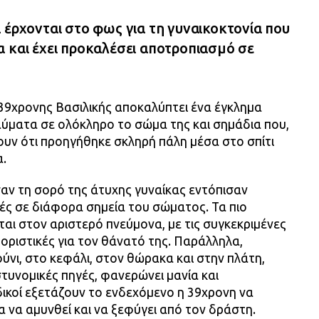
 έρχονται στο φως για τη γυναικοκτονία που
α και έχει προκαλέσει αποτροπιασμό σε
 39χρονης Βασιλικής αποκαλύπτει ένα έγκλημα
αύματα σε ολόκληρο το σώμα της και σημάδια που,
ουν ότι προηγήθηκε σκληρή πάλη μέσα στο σπίτι
α.
αν τη σορό της άτυχης γυναίκας εντόπισαν
ές σε διάφορα σημεία του σώματος. Τα πιο
ι στον αριστερό πνεύμονα, με τις συγκεκριμένες
οριστικές για τον θάνατό της. Παράλληλα,
ύνι, στο κεφάλι, στον θώρακα και στην πλάτη,
τυνομικές πηγές, φανερώνει μανία και
δικοί εξετάζουν το ενδεχόμενο η 39χρονη να
 να αμυνθεί και να ξεφύγει από τον δράστη.