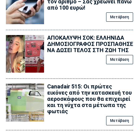
τον αριθμό – Σας χρεώνει πάνω
από 100 ευρώ!
Μετάβαση
ΑΠΟΚΑΛΥΨΗ ΣΟΚ: ΕΛΛΗΝΙΔΑ
ΔΗΜΟΣΙΟΓΡΑΦΟΣ ΠΡΟΣΠΑΘΗΣΕ
ΝΑ ΔΩΣΕΙ ΤΕΛΟΣ ΣΤΗ ΖΩΗ ΤΗΣ
Μετάβαση
Canadair 515: Οι πρώτες
εικόνες από την κατασκευή του
αεροσκάφους που θα επιχειρεί
και τη νύχτα στα μέτωπα της
φωτιάς
Μετάβαση