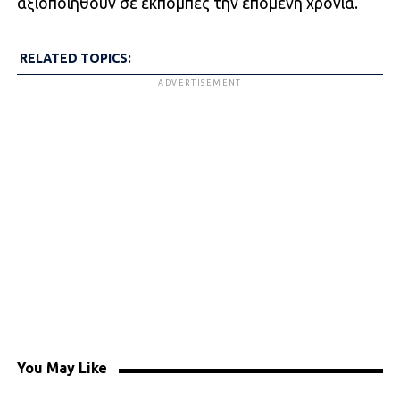
αξιοποιηθούν σε εκπομπές την επόμενη χρονιά.
RELATED TOPICS:
ADVERTISEMENT
You May Like