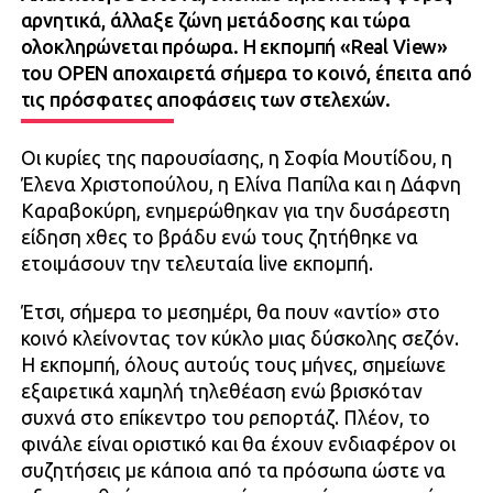
αρνητικά, άλλαξε ζώνη μετάδοσης και τώρα
ολοκληρώνεται πρόωρα. Η εκπομπή «Real View»
του OPEN αποχαιρετά σήμερα το κοινό, έπειτα από
τις πρόσφατες αποφάσεις των στελεχών.
Οι κυρίες της παρουσίασης, η Σοφία Μουτίδου, η
Έλενα Χριστοπούλου, η Ελίνα Παπίλα και η Δάφνη
Καραβοκύρη, ενημερώθηκαν για την δυσάρεστη
είδηση χθες το βράδυ ενώ τους ζητήθηκε να
ετοιμάσουν την τελευταία live εκπομπή.
Έτσι, σήμερα το μεσημέρι, θα πουν «αντίο» στο
κοινό κλείνοντας τον κύκλο μιας δύσκολης σεζόν.
Η εκπομπή, όλους αυτούς τους μήνες, σημείωνε
εξαιρετικά χαμηλή τηλεθέαση ενώ βρισκόταν
συχνά στο επίκεντρο του ρεπορτάζ. Πλέον, το
φινάλε είναι οριστικό και θα έχουν ενδιαφέρον οι
συζητήσεις με κάποια από τα πρόσωπα ώστε να