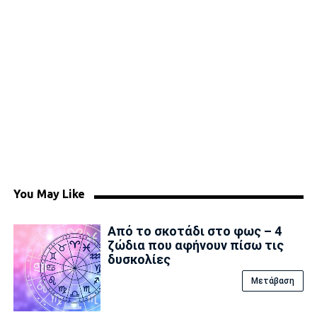
You May Like
Από το σκοτάδι στο φως – 4
ζώδια που αφήνουν πίσω τις
δυσκολίες
Μετάβαση