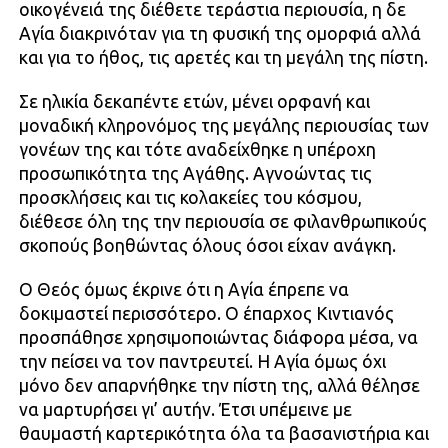
οικογένειά της διέθετε τεράστια περιουσία, η δε
Αγία διακρινόταν για τη φυσική της ομορφιά αλλά
και για το ήθος, τις αρετές και τη μεγάλη της πίστη.
Σε ηλικία δεκαπέντε ετών, μένει ορφανή και
μοναδική κληρονόμος της μεγάλης περιουσίας των
γονέων της και τότε αναδείχθηκε η υπέροχη
προσωπικότητα της Αγάθης. Αγνοώντας τις
προσκλήσεις και τις κολακείες του κόσμου,
διέθεσε όλη της την περιουσία σε φιλανθρωπικούς
σκοπούς βοηθώντας όλους όσοι είχαν ανάγκη.
O Θεός όμως έκρινε ότι η Αγία έπρεπε να
δοκιμαστεί περισσότερο. O έπαρχος Κιντιανός
προσπάθησε χρησιμοποιώντας διάφορα μέσα, να
την πείσει να τον παντρευτεί. Η Αγία όμως όχι
μόνο δεν απαρνήθηκε την πίστη της, αλλά θέλησε
να μαρτυρήσει γι’ αυτήν. Έτσι υπέμεινε με
θαυμαστή καρτερικότητα όλα τα βασανιστήρια και