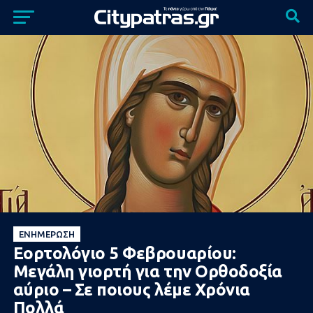
ΕΝΗΜΈΡΩΣΗ
Εορτολόγιο 5 Φεβρουαρίου:
Μεγάλη γιορτή για την Ορθοδοξία
αύριο – Σε ποιους λέμε Χρόνια
Πολλά