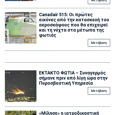
Μετάβαση
Canadair 515: Οι πρώτες
εικόνες από την κατασκευή του
αεροσκάφους που θα επιχειρεί
και τη νύχτα στα μέτωπα της
φωτιάς
Μετάβαση
ΕΚΤΑΚΤΟ ΦΩΤΙΑ – Συναγερμός
σήμανε πριν από λίγη ώρα στην
Πυροσβεστική Υπηρεσία
Μετάβαση
«Μίλησε» η ιατροδικαστική