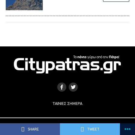
ΤΑΙΝΊΕΣ ΣΉΜΕΡΑ
Copyright © 2017 |
Κατασκευή Ιστοσελίδων
by
e-socials.gr
SHARE
TWEET