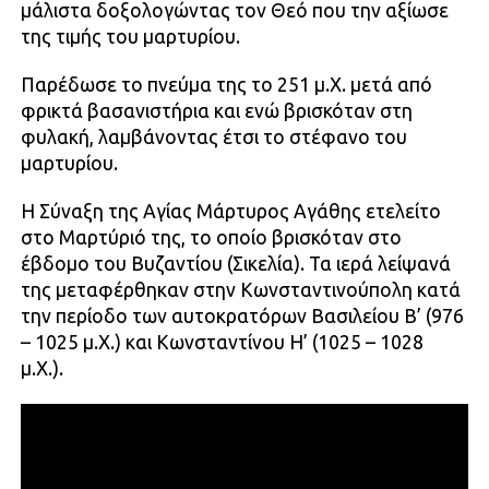
μάλιστα δοξολογώντας τον Θεό που την αξίωσε
της τιμής του μαρτυρίου.
Παρέδωσε το πνεύμα της το 251 μ.Χ. μετά από
φρικτά βασανιστήρια και ενώ βρισκόταν στη
φυλακή, λαμβάνοντας έτσι το στέφανο του
μαρτυρίου.
Η Σύναξη της Αγίας Μάρτυρος Αγάθης ετελείτο
στο Μαρτύριό της, το οποίο βρισκόταν στο
έβδομο του Βυζαντίου (Σικελία). Τα ιερά λείψανά
της μεταφέρθηκαν στην Κωνσταντινούπολη κατά
την περίοδο των αυτοκρατόρων Βασιλείου Β’ (976
– 1025 μ.Χ.) και Κωνσταντίνου Η’ (1025 – 1028
μ.Χ.).