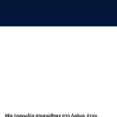
Μία τραγωδία σημειώθηκε στη Δράμα, όταν