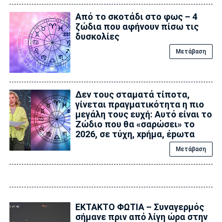
Από το σκοτάδι στο φως – 4
ζώδια που αφήνουν πίσω τις
δυσκολίες
Μετάβαση
Δεν τους σταματά τίποτα,
γίνεται πραγματικότητα η πιο
μεγάλη τους ευχή: Αυτό είναι το
Zώδιο που θα «σαρώσει» το
2026, σε τύχη, xpήμα, έpωτα
Μετάβαση
ΕΚΤΑΚΤΟ ΦΩΤΙΑ – Συναγερμός
σήμανε πριν από λίγη ώρα στην