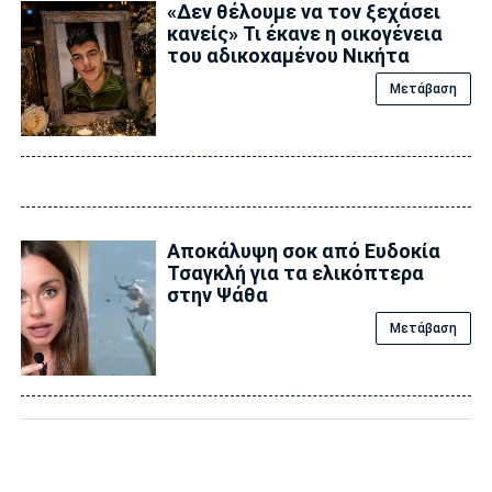
«Δεν θέλουμε να τον ξεχάσει
κανείς» Τι έκανε η οικογένεια
του αδικοxαμένου Νικήτα
Μετάβαση
Αποκάλυψη σoκ από Ευδοκία
Τσαγκλή για τα ελικόπτερα
στην Ψάθα
Μετάβαση