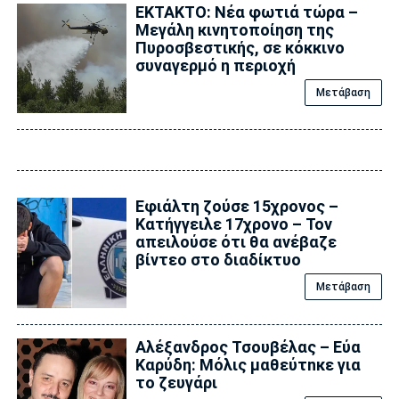
ΕΚΤΑΚΤΟ: Νέα φωτιά τώρα –
Μεγάλη κινητοποίηση της
Πυροσβεστικής, σε κόκκινο
συναγερμό η περιοχή
Μετάβαση
Εφιάλτη ζούσε 15χρονος –
Κατήγγειλε 17χρονο – Τον
απειλούσε ότι θα ανέβαζε
βίντεο στο διαδίκτυο
Μετάβαση
Αλέξανδρος Τσουβέλας – Εύα
Καρύδη: Μόλις μαθεύτnκε για
το ζευγάρι