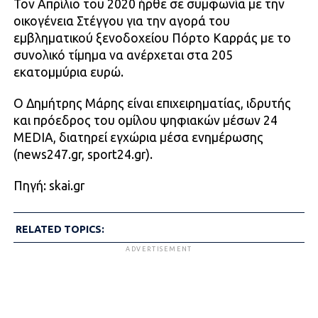
Τον Απρίλιο του 2020 ήρθε σε συμφωνία με την
οικογένεια Στέγγου για την αγορά του
εμβληματικού ξενοδοχείου Πόρτο Καρράς με το
συνολικό τίμημα να ανέρχεται στα 205
εκατομμύρια ευρώ.
Ο Δημήτρης Μάρης είναι επιχειρηματίας, ιδρυτής
και πρόεδρος του ομίλου ψηφιακών μέσων 24
MEDIA, διατηρεί εγχώρια μέσα ενημέρωσης
(news247.gr, sport24.gr).
Πηγή: skai.gr
RELATED TOPICS:
ADVERTISEMENT