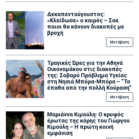
Δεκαπενταύγουστος:
«Κλείδωσε» ο καιρός – Σoκ
ποιοι θα κάνουν διακοπές με
βροχή
Μετάβαση
Τραγικές Ώρες για την Αθηνά
Οικονομάκου στις διακοπές
της: Σοβαρό Πρόβλημα Υγείας
στη Νησιά Μπόρα-Μπόρα – “Το
έπαθα από την πολλή Κούραση”
Μετάβαση
Μαριάννα Κιμούλη: Ο κρυφός
έρωτας της κόρης του Γιώργου
Κιμούλη – Η πρώτη κοινή
εμφάνιση