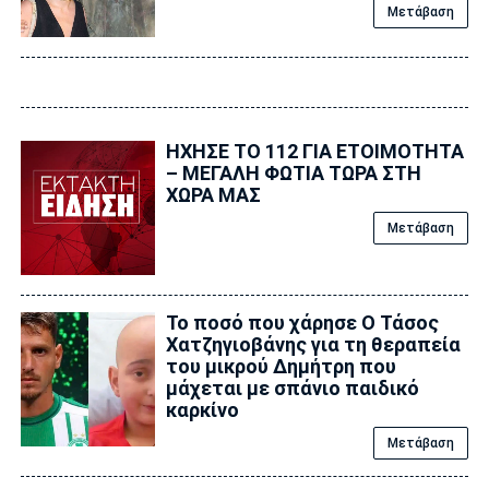
Μετάβαση
ΗΧΗΣΕ ΤΟ 112 ΓΙΑ ΕΤΟΙΜΟΤΗΤΑ
– ΜΕΓΑΛΗ ΦΩΤΙΑ ΤΩΡΑ ΣΤΗ
ΧΩΡΑ ΜΑΣ
Μετάβαση
Το ποσό που χάρησε Ο Τάσος
Χατζηγιοβάνης για τη θεραπεία
του μικρού Δημήτρη που
μάχεται με σπάνιο παιδικό
καρκίνο
Μετάβαση