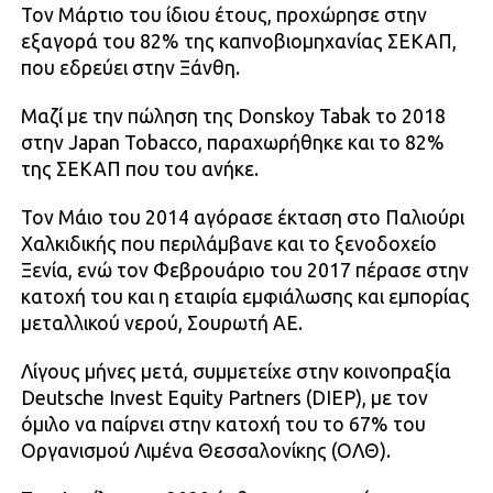
Τον Μάρτιο του ίδιου έτους, προχώρησε στην
εξαγορά του 82% της καπνοβιομηχανίας ΣΕΚΑΠ,
που εδρεύει στην Ξάνθη.
Μαζί με την πώληση της Donskoy Tabak το 2018
στην Japan Tobacco, παραχωρήθηκε και το 82%
της ΣΕΚΑΠ που του ανήκε.
Τον Μάιο του 2014 αγόρασε έκταση στο Παλιούρι
Χαλκιδικής που περιλάμβανε και το ξενοδοχείο
Ξενία, ενώ τον Φεβρουάριο του 2017 πέρασε στην
κατοχή του και η εταιρία εμφιάλωσης και εμπορίας
μεταλλικού νερού, Σουρωτή ΑΕ.
Λίγους μήνες μετά, συμμετείχε στην κοινοπραξία
Deutsche Invest Equity Partners (DIEP), με τον
όμιλο να παίρνει στην κατοχή του το 67% του
Οργανισμού Λιμένα Θεσσαλονίκης (ΟΛΘ).