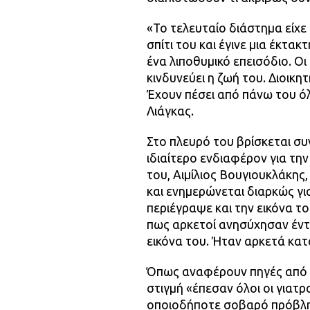
«Το τελευταίο διάστημα είχε
σπίτι του και έγινε μια έκτα
ένα λιποθυμικό επεισόδιο. Οι
κινδυνεύει η ζωή του. Διοικ
Έχουν πέσει από πάνω του όλ
Λιάγκας.
Στο πλευρό του βρίσκεται συ
ιδιαίτερο ενδιαφέρον για τη
του, Αιμίλιος Βουγιουκλάκης,
και ενημερώνεται διαρκώς γι
περιέγραψε και την εικόνα τ
πως αρκετοί ανησύχησαν έντ
εικόνα του. Ήταν αρκετά κατ
Όπως αναφέρουν πηγές από τ
στιγμή «έπεσαν όλοι οι γιατρ
οποιοδήποτε σοβαρό πρόβλη