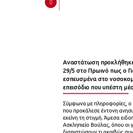
Αναστάτωση προκλήθηκε 
29/5 στο Πρωινό πως ο 
εσπευσμένα στο νοσοκομ
επεισόδιο που υπέστη μέσ
Σύμφωνα με πληροφορίες, ο 
που προκάλεσε έντονη ανησυ
εκείνη τη στιγμή. Άμεσα ει
Ασκληπιείο Βούλας, όπου οι 
διαπιστώσουν τι ακριβώς συ