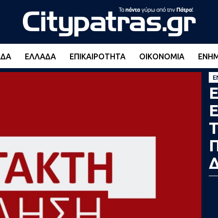
ΆΔΑ
ΕΛΛΆΔΑ
ΕΠΙΚΑΙΡΌΤΗΤΑ
ΟΙΚΟΝΟΜΊΑ
ΕΝΗ
Ε
Ε