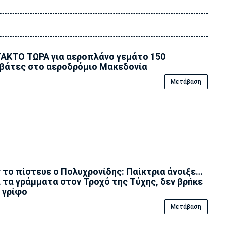
ΑΚΤΟ ΤΩΡΑ για αεροπλάνο γεμάτο 150
βάτες στο αεροδρόμιο Μακεδονία
Μετάβαση
 το πίστευε ο Πολυχρονίδης: Παίκτρια άνοιξε…
 τα γράμματα στον Τροχό της Tύχης, δεν βρńκε
 γρίφο
Μετάβαση