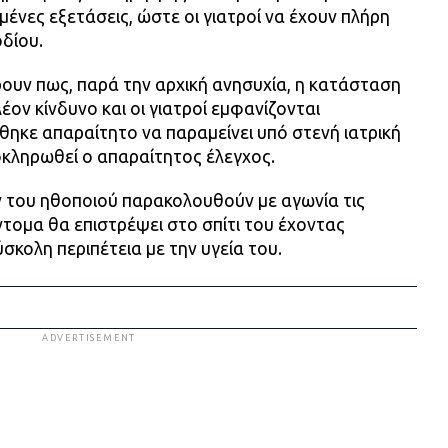
μένες εξετάσεις, ώστε οι γιατροί να έχουν πλήρη
οδίου.
ουν πως, παρά την αρχική ανησυχία, η κατάσταση
λέον κίνδυνο και οι γιατροί εμφανίζονται
θηκε απαραίτητο να παραμείνει υπό στενή ιατρική
κληρωθεί ο απαραίτητος έλεγχος.
 του ηθοποιού παρακολουθούν με αγωνία τις
ντομα θα επιστρέψει στο σπίτι του έχοντας
σκολη περιπέτεια με την υγεία του.
ADVERTISEMENT