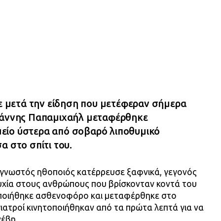
μετά την είδηση που μετέφεραν σήμερα
Γιάννης Παπαμιχαήλ μεταφέρθηκε
είο ύστερα από σοβαρό λιποθυμικό
α στο σπίτι του.
γνωστός ηθοποιός κατέρρευσε ξαφνικά, γεγονός
χία στους ανθρώπους που βρίσκονταν κοντά του
δοποιήθηκε ασθενοφόρο και μεταφέρθηκε στο
γιατροί κινητοποιήθηκαν από τα πρώτα λεπτά για να
νέβη