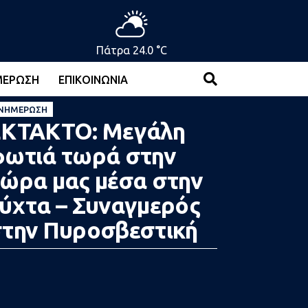
Πάτρα 24.0 °C
ΜΈΡΩΣΗ
ΕΠΙΚΟΙΝΩΝΊΑ
ΝΗΜΈΡΩΣΗ
ΕΚΤΑΚΤΟ: Μεγάλη
ωτιά τωρά στην
ώρα μας μέσα στην
ύχτα – Συναγμερός
την Πυροσβεστική