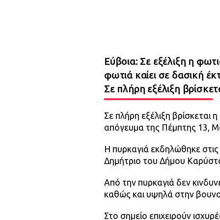
Εύβοια: Σε εξέλιξη η φω
φωτιά καίει σε δασική έ
Σε πλήρη εξέλιξη βρίσκετ
Σε πλήρη εξέλιξη βρίσκεται
απόγευμα της Πέμπτης 13, Μ
Η πυρκαγιά εκδηλώθηκε στις 
Δημήτριο του Δήμου Καρύστ
Από την πυρκαγιά δεν κινδυν
καθώς και υψηλά στην βουν
Στο σημείο επιχειρούν ισχυρ