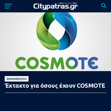
ΕΝΗΜΈΡΩΣΗ
Έκτακτo για όσους έχουν COSMOTE