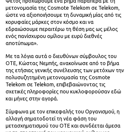
Φέτος προχωρούμε ένα βήμα παραπέρα με τη
μετονομασία της Cosmote Telekom σε Telekom,
ώστε να αξιοποιήσουμε τη δυναμική μίας από τις
κορυφαίες μάρκες στον κόσμο και να
εδραιώσουμε περαιτέρω τη θέση μας ως μέλος
ενός πανίσχυρου ομίλου με ευρύ διεθνές
αποτύπωμα».
Με τα λόγια αυτά ο διευθύνων σύμβουλος του
ΟΤΕ, Κώστας Νεμπής, ανακοίνωσε από το βήμα
της ετήσιας γενικής συνέλευσης των μετόχων την
πολυσυζητημένη μετονομασία της Cosmote
Telekom σε Telekom, επιβεβαιώνοντας τις
σχετικές πληροφορίες που κυκλοφορούσαν εδώ
και μήνες στην αγορά.
Σύμφωνα με τον επικεφαλής του Οργανισμού, η
αλλαγή σηματοδοτεί τη νέα φάση του
μετασχηματισμού του ΟΤΕ και συνδέεται άμεσα