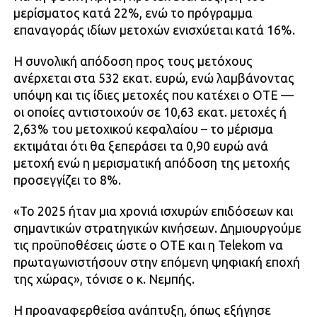
μερίσματος κατά 22%, ενώ το πρόγραμμα
επαναγοράς ιδίων μετοχών ενισχύεται κατά 16%.
Η συνολική απόδοση προς τους μετόχους
ανέρχεται στα 532 εκατ. ευρώ, ενώ λαμβάνοντας
υπόψη και τις ίδιες μετοχές που κατέχει ο ΟΤΕ —
οι οποίες αντιστοιχούν σε 10,63 εκατ. μετοχές ή
2,63% του μετοχικού κεφαλαίου – το μέρισμα
εκτιμάται ότι θα ξεπεράσει τα 0,90 ευρώ ανά
μετοχή ενώ η μερισματική απόδοση της μετοχής
προσεγγίζει το 8%.
«Το 2025 ήταν μια χρονιά ισχυρών επιδόσεων και
σημαντικών στρατηγικών κινήσεων. Δημιουργούμε
τις προϋποθέσεις ώστε ο ΟΤΕ και η Telekom να
πρωταγωνιστήσουν στην επόμενη ψηφιακή εποχή
της χώρας», τόνισε ο κ. Νεμπής.
Η προαναφερθείσα ανάπτυξη, όπως εξήγησε