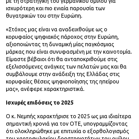
με τη στρατηγική του γερμανικού ομίλου για
ισχυρότερη και πιο ενιαία παρουσία των
θυγατρικών του στην Ευρώπη.
«Στόχος μας είναι να αναδειχθούμε ως ο
κορυφαίος ψηφιακός πάροχος στην Ευρώπη,
αξιοποιώντας τη δυναμική μίας παγκόσμιας
μάρκας που είναι συνυφασμένη με την καινοτομία.
Είμαστε βέβαιοι ότι θα ανταποκριθούμε στις
εξελισσόμενες ανάγκες των πελατών μας και θα
συμβάλουμε στην ανάδειξη της Ελλάδας στις
κορυφαίες θέσεις ψηφιοποίησης της ηπείρου
μας», ανέφερε χαρακτηριστικά.
Ισχυρές επιδόσεις το 2025
Ο κ. Νεμπής χαρακτήρισε το 2025 ως μια ιδιαίτερα
σημαντική χρονιά για τον ΟΤΕ, υπογραμμίζοντας
ότι ολοκληρώθηκε με επιτυχία ο εξορθολογισμός
του χαρτοφυλακίου δραστηριοτήτων του ομίλου