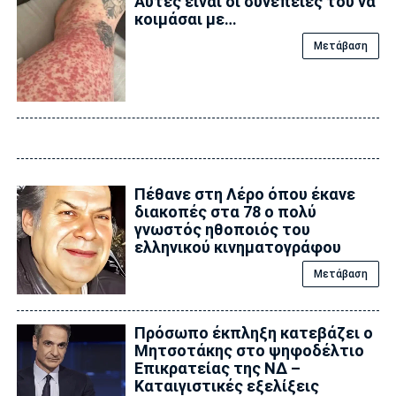
Αυτές είναι οι συνέπειες του να
κοιμάσαι με…
Μετάβαση
Πέθανε στη Λέρο όπου έκανε
διακοπές στα 78 ο πολύ
γνωστός ηθοποιός του
ελληνικού κινηματογράφου
Μετάβαση
Πρόσωπο έκπληξη κατεβάζει ο
Μητσοτάκης στο ψηφοδέλτιο
Επικρατείας της ΝΔ –
Καταιγιστικές εξελίξεις