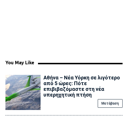
You May Like
Αθήνα – Νέα Υόρκη σε λιγότερο
από 5 ώρες: Πότε
επιβιβαζόμαστε στη νέα
υπερηχητική πτήση
Μετάβαση