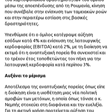
μέσω της αποεπένδυσης από τη Ρουμανία, κίνηση
που συνέβαλε στην ενίσχυση των ταμειακών ροών
και στην περαιτέρω εστίαση στις βασικές
δραστηριότητες.
Υπενθύμισε ότι ο όμιλος κατέγραψε αύξηση
εσόδων κατά 4% και ενίσχυση της λειτουργικής
κερδοφορίας (EBITDA) κατά 2%, με τη διοίκηση να
εκτιμά ότι η αναπτυξιακή πορεία θα συνεχιστεί και
το τρέχον έτος τοποθετώντας τον πήχη για την
λειτουργική κερδοφορία κατά περίπου 3%.
Αυξάνει το μέρισμα
Αποτέλεσμα της αναπτυξιακής πορείας όπως είπε
η διοίκηση είναι η υιοθέτηση μιας νέα πολιτική
αμοιβών των μετόχων, η οποία όπως τόνισε ο κ.
Νεμπής στοχεύει στη διαφάνεια και την ευελιξία.
Για τη φετινή χρήση προτείνεται αύξηση του