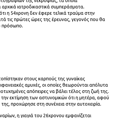
τογραφιών της νεκροψίας, τα οποία
 αρχικά ιατροδικαστικά συμπεράσματα.
ότι η 54χρονη δεν έφερε τελικά τραύμα στην
κατά τις πρώτες ώρες της έρευνας, γεγονός που θα
ο πρόσωπο.
τοπίστηκαν στους καρπούς της γυναίκας
ιφανειακές αμυχές, οι οποίες θεωρούνται απόλυτα
οτυχημένες απόπειρες να βάλει τέλος στη ζωή της.
 την εκτίμηση των αστυνομικών ότι η μητέρα, αφού
 της, προχώρησε στη συνέχεια στην αυτοχειρία.
αρίων, η γιαγιά του 26χρονου εμφανίζεται