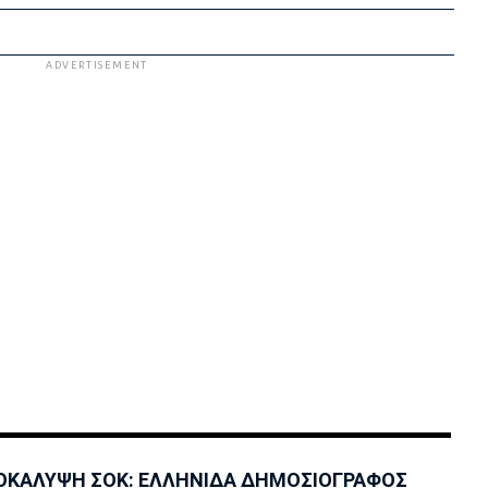
ADVERTISEMENT
ΟΚΑΛΥΨΗ ΣΟΚ: ΕΛΛΗΝΙΔΑ ΔΗΜΟΣΙΟΓΡΑΦΟΣ