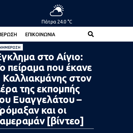
Πάτρα 24.0 °C
ΜΈΡΩΣΗ
ΕΠΙΚΟΙΝΩΝΊΑ
ΝΗΜΈΡΩΣΗ
γκλημα στο Αίγιο:
ο πείραμα που έκανε
 Καλλιακμάνης στον
έρα της εκπομπής
ου Ευαγγελάτου –
ρόμαξαν και οι
αμεραμάν [βίντεο]