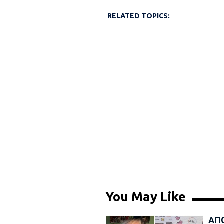
RELATED TOPICS:
You May Like
ΑΠ