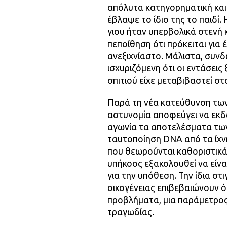
απόλυτα κατηγορηματική και 
έβλαψε το ίδιο της το παιδί. 
γιου ήταν υπερβολικά στενή 
πεποίθηση ότι πρόκειται για
ανεξιχνίαστο. Μάλιστα, συνδ
ισχυριζόμενη ότι οι εντάσεις
σπιτιού είχε μεταβιβαστεί σ
Παρά τη νέα κατεύθυνση των 
αστυνομία αποφεύγει να εκδώ
αγωνία τα αποτελέσματα των
ταυτοποίηση DNA από τα ίχν
που θεωρούνται καθοριστικά.
υπήκοος εξακολουθεί να είν
για την υπόθεση. Την ίδια σ
οικογένειας επιβεβαιώνουν 
προβλήματα, μια παράμετρος
τραγωδίας.