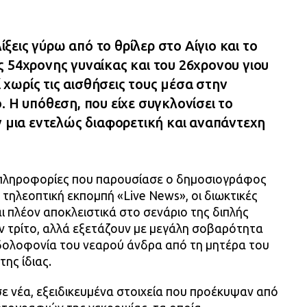
λίξεις γύρω από το θρίλερ στο Αίγιο και το
 54χρονης γυναίκας και του 26χρονου γιου
εί χωρίς τις αισθήσεις τους μέσα στην
. Η υπόθεση, που είχε συγκλονίσει το
ν μια εντελώς διαφορετική και αναπάντεχη
πληροφορίες που παρουσίασε ο δημοσιογράφος
τηλεοπτική εκπομπή «Live News», οι διωκτικές
 πλέον αποκλειστικά στο σενάριο της διπλής
 τρίτο, αλλά εξετάζουν με μεγάλη σοβαρότητα
 δολοφονία του νεαρού άνδρα από τη μητέρα του
της ίδιας.
ε νέα, εξειδικευμένα στοιχεία που προέκυψαν από