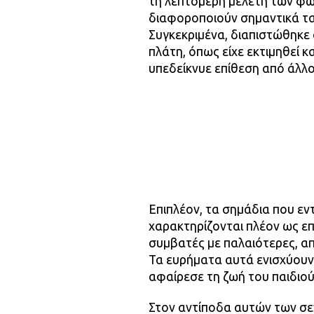
τη λεπτομερή μελέτη των φω
διαφοροποιούν σημαντικά τα
Συγκεκριμένα, διαπιστώθηκε 
πλάτη, όπως είχε εκτιμηθεί 
υπεδείκνυε επίθεση από άλλ
Επιπλέον, τα σημάδια που εν
χαρακτηρίζονται πλέον ως επ
συμβατές με παλαιότερες, απ
Τα ευρήματα αυτά ενισχύουν
αφαίρεσε τη ζωή του παιδιού
Στον αντίποδα αυτών των σεν