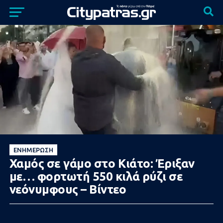
ΕΝΗΜΈΡΩΣΗ
Χαμός σε γάμο στο Κιάτο: Έριξαν
με… φορτωτή 550 κιλά ρύζι σε
νεόνυμφους – Βίντεο