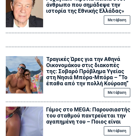
άνθρωπο που σημάδεψε την
ιστορία της Εθνικής Ελλάδας»
Μετάβαση
Τραγικές Ώρες για την Αθηνά
Οικονομάκου στις διακοπές
της: Σοβαρό Πρόβλημα Υγείας
στη Νησιά Μπόρα-Μπόρα – “Το
έπαθα από την πολλή Κούραση”
Μετάβαση
Γάμος στο MEGA: Παρουσιαστής
του σταθμού παντρεύεται την
αγαπημένη του – Ποιος είναι
Μετάβαση