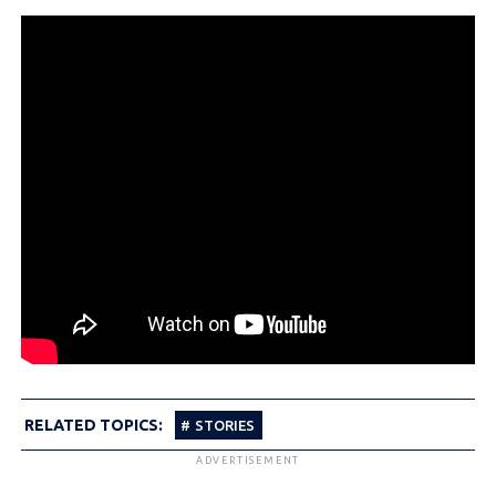
RELATED TOPICS:
STORIES
ADVERTISEMENT