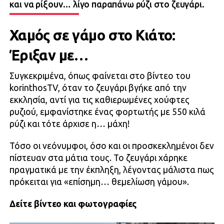
και να ρίξουν… λίγο παραπάνω ρύζι στο ζευγάρι.
Χαμός σε γάμο στο Κιάτο:
Έριξαν με…
Συγκεκριμένα, όπως φαίνεται στο βίντεο του
korinthosTV, όταν το ζευγάρι βγήκε από την
εκκλησία, αντί για τις καθιερωμένες χούφτες
ρυζιού, εμφανίστηκε ένας φορτωτής με 550 κιλά
ρύζι και τότε άρχισε η… μάχη!
Τόσο οι νεόνυμφοι, όσο και οι προσκεκλημένοι δεν
πίστευαν στα μάτια τους. Το ζευγάρι χάρηκε
πραγματικά με την έκπληξη, λέγοντας μάλιστα πως
πρόκειται για «επίσημη… θεμελίωση γάμου».
Δείτε βίντεο και φωτογραφίες