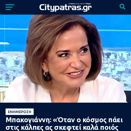
ΕΝΗΜΈΡΩΣΗ
Μπακογιάννη: «Όταν ο κόσμος πάει
στις κάλπες ας σκεφτεί καλά ποιός