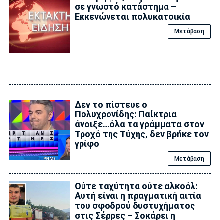
σε γνωστό κατάστημα –
Εκκενώνεται πολυκατοικία
Μετάβαση
Δεν το πίστευε ο
Πολυχρονίδης: Παίκτρια
άνοιξε…όλα τα γράμματα στον
Τροχό της Tύχης, δεν βρńκε τον
γρίφο
Μετάβαση
Ούτε ταχύτητα ούτε αλκοόλ:
Αυτή είναι η πραγματική αιτία
του σφοδρού δυστυχήματος
στις Σέρρες – Σοκάρει η