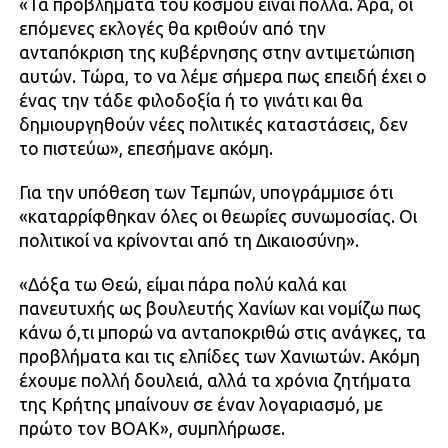
«Τα προβλήματα του κόσμου είναι πολλά. Άρα, οι
επόμενες εκλογές θα κριθούν από την
ανταπόκριση της κυβέρνησης στην αντιμετώπιση
αυτών. Τώρα, το να λέμε σήμερα πως επειδή έχει ο
ένας την τάδε φιλοδοξία ή το γινάτι και θα
δημιουργηθούν νέες πολιτικές καταστάσεις, δεν
το πιστεύω», επεσήμανε ακόμη.
Για την υπόθεση των Τεμπών, υπογράμμισε ότι
«καταρρίφθηκαν όλες οι θεωρίες συνωμοσίας. Οι
πολιτικοί να κρίνονται από τη Δικαιοσύνη».
«Δόξα τω Θεώ, είμαι πάρα πολύ καλά και
πανευτυχής ως βουλευτής Χανίων και νομίζω πως
κάνω ό,τι μπορώ να ανταποκριθώ στις ανάγκες, τα
προβλήματα και τις ελπίδες των Χανιωτών. Ακόμη
έχουμε πολλή δουλειά, αλλά τα χρόνια ζητήματα
της Κρήτης μπαίνουν σε έναν λογαριασμό, με
πρώτο τον ΒΟΑΚ», συμπλήρωσε.