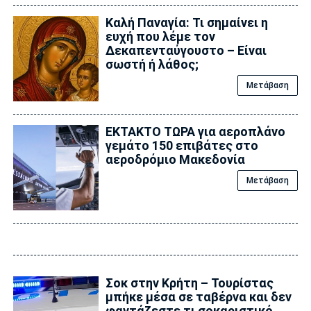
Καλή Παναγία: Τι σημαίνει η
ευχή που λέμε τον
Δεκαπενταύγουστο – Είναι
σωστή ή λάθος;
Μετάβαση
ΕΚΤΑΚΤΟ ΤΩΡΑ για αεροπλάνο
γεμάτο 150 επιβάτες στο
αεροδρόμιο Μακεδονία
Μετάβαση
Σοκ στην Κρήτη – Τουρίστας
μπήκε μέσα σε ταβέρνα και δεν
φαντάζεστε τι σοκαριστικό