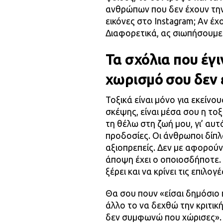
ανθρώπων που δεν έχουν την 
εικόνες στο Instagram; Αν έχ
Διαφορετικά, ας σιωπήσουμε. 
Τα σχόλια που έγι
χωρισμό σου δεν ε
Τοξικά είναι μόνο για εκείνο
σκέψης, είναι μέσα σου η τοξ
τη θέλω στη ζωή μου, γι’ αυτ
προδοσίες. Οι άνθρωποι δίπλα
αξιοπρεπείς. Δεν με αφορούν τ
άποψη έχει ο οποιοσδήποτε. 
ξέρει και να κρίνει τις επιλογ
Θα σου πουν «είσαι δημόσιο π
άλλο το να δεχθώ την κριτική
δεν συμφωνώ που χώρισες». 