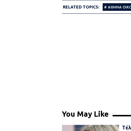
RELATED TOPICS:
ΑΘΗΝΑ ΟΙΚ
You May Like
Τέλ