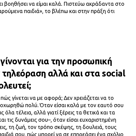
ει βοηθήσει να είμαι καλά. Πιστεύω ακράδαντα στο
αρούμενα παιδιά», το βλέπω και στην πράξη ότι
 γίνονται για την προσωπική
 τηλεόραση αλλά και στα social
ολευτεί;
, πώς γίνεται να με αφορά; Δεν χρειάζεται να το
νοχωρηθώ πολύ. Όταν είσαι καλά με τον εαυτό σου
εις όλα τέλεια, αλλά γιατί ξέρεις τα θετικά και τα
και τις δυνάμεις σου–, όταν είσαι ευχαριστημένη
εις, τη ζωή, τον τρόπο σκέψης, τη δουλειά, τους
παιδιά σου, πώς μπορεί να σε επηρεάσει ένα σχόλιο