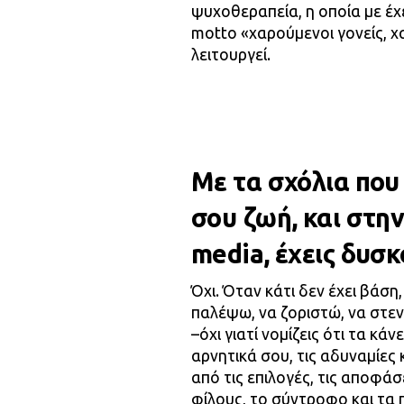
ψυχοθεραπεία, η οποία με έχ
motto «χαρούμενοι γονείς, χ
λειτουργεί.
Με τα σχόλια που
σου ζωή, και στην
media, έχεις δυσκ
Όχι. Όταν κάτι δεν έχει βάση
παλέψω, να ζοριστώ, να στε
–όχι γιατί νομίζεις ότι τα κάν
αρνητικά σου, τις αδυναμίες 
από τις επιλογές, τις αποφάσ
φίλους, το σύντροφο και τα 