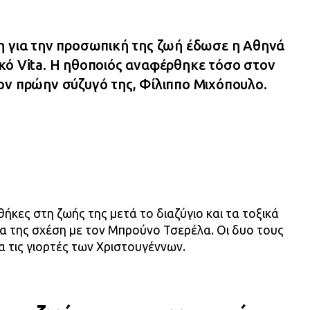
η για την προσωπική της ζωή έδωσε η Αθηνά
κό Vita. Η ηθοποιός αναφέρθηκε τόσο στον
ον πρώην σύζυγό της, Φίλιππο Μιχόπουλο.
νθήκες στη ζωής της μετά το διαζύγιο και τα τοξικά
έα της σχέση με τον Μπρούνο Τσερέλα. Οι δυο τους
α τις γιορτές των Χριστουγέννων.