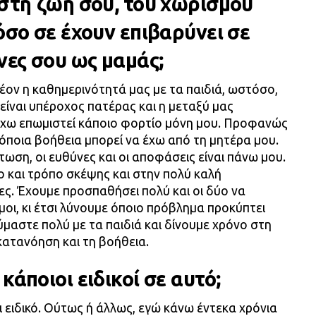
 στη ζωή σου, του χωρισμού
όσο σε έχουν επιβαρύνει σε
νες σου ως μαμάς;
λέον η καθημερινότητά μας με τα παιδιά, ωστόσο,
είναι υπέροχος πατέρας και η μεταξύ μας
έχω επωμιστεί κάποιο φορτίο μόνη μου. Προφανώς
ε όποια βοήθεια μπορεί να έχω από τη μητέρα μου.
τωση, οι ευθύνες και οι αποφάσεις είναι πάνω μου.
 και τρόπο σκέψης και στην πολύ καλή
ίες. Έχουμε προσπαθήσει πολύ και οι δύο να
εμοι, κι έτσι λύνουμε όποιο πρόβλημα προκύπτει
μαστε πολύ με τα παιδιά και δίνουμε χρόνο στη
κατανόηση και τη βοήθεια.
κάποιοι ειδικοί σε αυτό;
ι ειδικό. Ούτως ή άλλως, εγώ κάνω έντεκα χρόνια