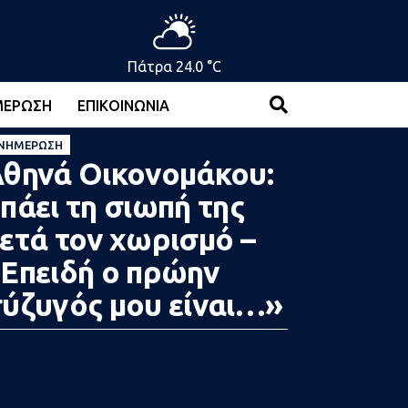
Πάτρα 24.0 °C
ΜΈΡΩΣΗ
ΕΠΙΚΟΙΝΩΝΊΑ
ΝΗΜΈΡΩΣΗ
θηνά Οικονομάκου:
πάει τη σιωπή της
ετά τον χωρισμό –
Επειδή ο πρώην
ύζυγός μου είναι…»