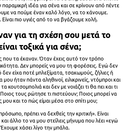
παραμικρή ιδέα για σένα και σε κρίνουν από πέντε
ουμε να πούμε έναν καλό λόγο, να το κάνουμε.
Είναι πιο υγιές από το να βγάζουμε χολή.
ναν για τη σχέση σου μετά το
ίναι τοξικά για σένα;
υς που τα έκαναν. Όταν έχεις αυτό τον τρόπο
ικότητα. Δεν μπορείς να μου τη φορέσεις. Εγώ δεν
ό δεν είχα ποτέ μπλεξίματα, τσακωμούς, ζήλιες ή
 μου ήταν πάντα αληθινοί, ειλικρινείς, ντόμπροι και
α κουτσομπολιά και δεν με νοιάζει τι θα πει και τι
Ποιος τους ρώτησε τι πιστεύουν; Ποιος μπορεί να
ές μου και το πώς είμαι μέσα στο σπίτι μου;
ρόσωπο, πρέπει να δεχθείς την κριτική». Είναι
 και άλλο το να μου στείλεις μήνυμα που λέει «εγώ
Έχουμε χάσει λίγο την μπάλα.