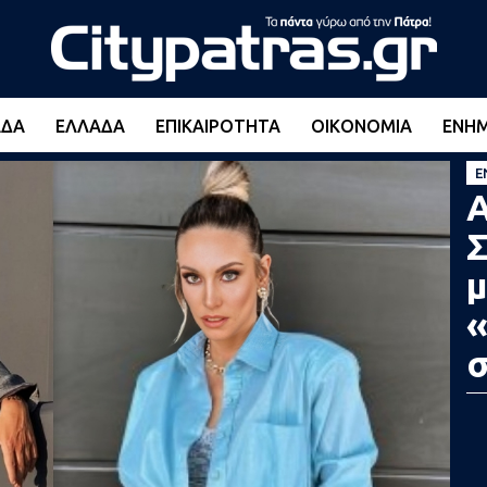
ΆΔΑ
ΕΛΛΆΔΑ
ΕΠΙΚΑΙΡΌΤΗΤΑ
ΟΙΚΟΝΟΜΊΑ
ΕΝΗ
Ε
Α
Σ
μ
«
σ