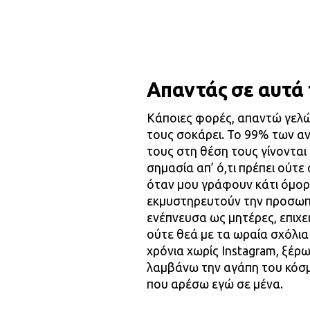
Απαντάς σε αυτά 
Κάποιες φορές, απαντώ γελώ
τους σοκάρει. Το 99% των 
τους στη θέση τους γίνονται 
σημασία απ’ ό,τι πρέπει ούτε
όταν μου γράφουν κάτι όμορφ
εκμυστηρευτούν την προσωπικ
ενέπνευσα ως μητέρες, επιχε
ούτε θεά με τα ωραία σχόλια
χρόνια χωρίς Instagram, ξέρω
λαμβάνω την αγάπη του κόσμ
που αρέσω εγώ σε μένα.