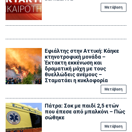
Μετάβαση
Εφιάλτης στην Αττική: Κάηκε
κτηνοτροφική μονάδα –
Έκτακτη εκκένωση και
δραματική μάχη με τους
θυελλώδεις ανέμους –
Σταματάει η κυκλοφορία
Μετάβαση
Πάτρα: Σοκ με παιδί 2,5 ετών
που έπεσε από μπαλκόνι – Πώς
σώθηκε
Μετάβαση