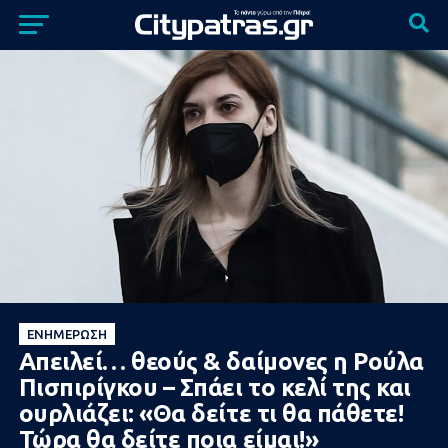
ΕΝΗΜΈΡΩΣΗ
Απειλεί… θεούς & δαίμονες η Ρούλα
Πισπιρίγκου – Σπάει το κελί της και
ουρλιάζει: «Θα δείτε τι θα πάθετε!
Τώρα θα δείτε ποια είμαι!»