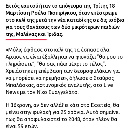
Εκτός εαυτού ήταν το απόγευμα της Τρίτης 18
Μαρτίου η Ρούλα Πισπιρίγκου, όταν επέστρεψε
στο κελί της μετά την νέα καταδίκης σε δις ισόβια
για τους θανάτους των δύο μικρότερων παιδιών
της, Μαλένας και Ίριδας.
«Μόλις έφθασε στο κελί της τα έσπασε όλα.
Άρχισε να είναι έξαλλη και να φωνάζει ”θα μου το
πληρώσετε”, ”θα σας πάω μέχρι το τέλος”.
Χρειάστηκε η επέμβαση των δεσμοφυλάκων για
να μπορέσει να ηρεμήσει», δήλωσε ο Σταύρος
Μπαλάσκας, αστυνομικός αναλυτής, στο Live
News με τον Νίκο Ευαγγελάτο.
Η 36χρονη, αν δεν αλλάξει κάτι στο Εφετείο, θα
μείνει στην φυλακή για 25 χρόνια. Αυτό σημαίνει
πως θα αποφυλακιστεί το 2048, όταν πλέον θα
είναι 59 ετών.