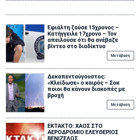
Εφιάλτη ζούσε 15χρονος –
Κατήγγειλε 17χρονο – Τον
απειλούσε ότι θα ανέβαζε
βίντεο στο διαδίκτυο
Μετάβαση
Δεκαπενταύγουστος:
«Κλείδωσε» ο καιρός – Σoκ
ποιοι θα κάνουν διακοπές με
βροχή
Μετάβαση
ΕΚΤΑΚΤΟ: ΧΑΟΣ ΣΤΟ
ΑΕΡΟΔΡΟΜΙΟ ΕΛΕΥΘΕΡΙΟΣ
ΒΕΝΙΖΕΛΟΣ