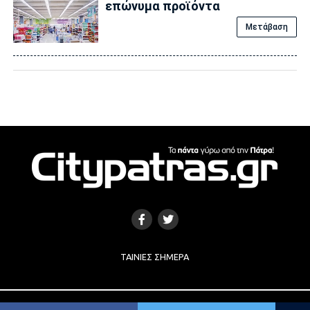
επώνυμα προϊόντα
Μετάβαση
ΤΑΙΝΊΕΣ ΣΉΜΕΡΑ