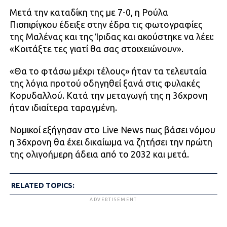
Μετά την καταδίκη της με 7-0, η Ρούλα
Πισπιρίγκου έδειξε στην έδρα τις φωτογραφίες
της Μαλένας και της Ίριδας και ακούστηκε να λέει:
«Κοιτάξτε τες γιατί θα σας στοιχειώνουν».
«Θα το φτάσω μέχρι τέλους» ήταν τα τελευταία
της λόγια προτού οδηγηθεί ξανά στις φυλακές
Κορυδαλλού. Κατά την μεταγωγή της η 36χρονη
ήταν ιδιαίτερα ταραγμένη.
Νομικοί εξήγησαν στο Live News πως βάσει νόμου
η 36χρονη θα έχει δικαίωμα να ζητήσει την πρώτη
της ολιγοήμερη άδεια από το 2032 και μετά.
RELATED TOPICS:
ADVERTISEMENT