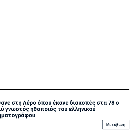
ανε στη Λέρο όπου έκανε διακοπές στα 78 ο
ύ γνωστός ηθοποιός του ελληνικού
ηματογράφου
Μετάβαση