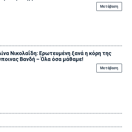
Μετάβαση
ίνα Νικολαΐδη: Ερωτευμένη ξανά η κόρη της
ποινας Βανδή – Όλα όσα μάθαμε!
Μετάβαση