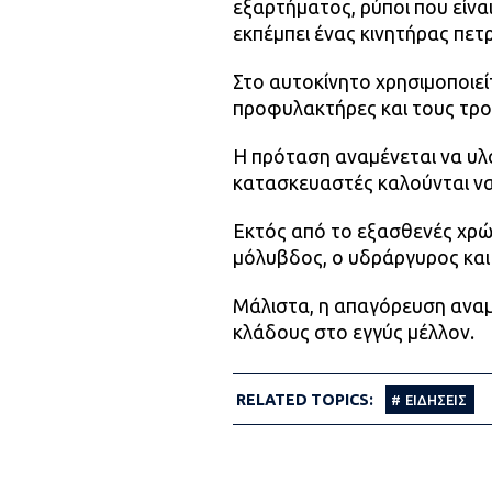
εξαρτήματος, ρύποι που είναι
εκπέμπει ένας κινητήρας πετρ
Στο αυτοκίνητο χρησιμοποιεί
προφυλακτήρες και τους τροχ
Η πρόταση αναμένεται να υλο
κατασκευαστές καλούνται να
Εκτός από το εξασθενές χρώ
μόλυβδος, ο υδράργυρος και 
Μάλιστα, η απαγόρευση αναμέ
κλάδους στο εγγύς μέλλον.
RELATED TOPICS:
ΕΙΔΗΣΕΙΣ