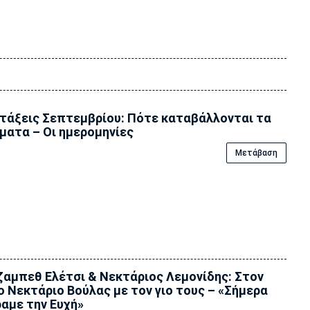
τάξεις Σεπτεμβρίου: Πότε καταβάλλονται τα
ματα – Οι ημερομηνίες
Μετάβαση
ζαμπεθ Ελέτσι & Νεκτάριος Λεμονίδης: Στον
ο Νεκτάριο Βούλας με τον γιο τους – «Σήμερα
αμε την Ευχή»